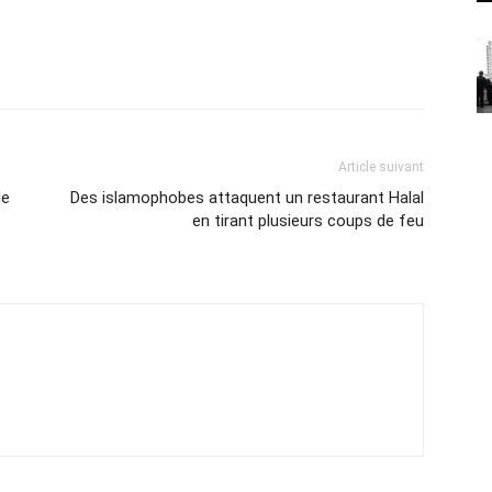
Article suivant
de
Des islamophobes attaquent un restaurant Halal
en tirant plusieurs coups de feu