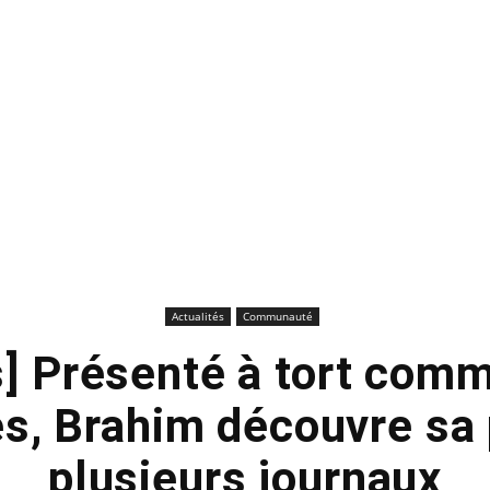
Actualités
Communauté
s] Présenté à tort comm
s, Brahim découvre sa 
plusieurs journaux