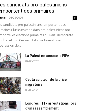
es candidats pro-palestiniens
emportent des primaires
nnis
-
06/08/2026
0
s candidats pro-palestiniens remportent des
imaires Plusieurs candidats pro-palestiniens ont
mporté les élections primaires du Parti démocrate
x États-Unis. Ces résultats traduisent une
ogression de...
La Palestine accuse la FIFA
04/08/2026
Ceuta au cœur de la crise
migratoire
03/08/2026
Londres : 117 arrestations lors
d’un rassemblement