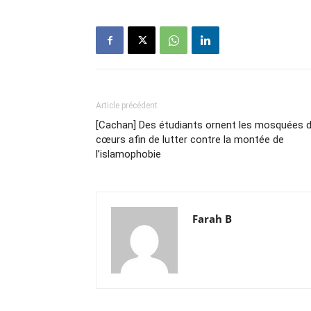
Article précédent
[Cachan] Des étudiants ornent les mosquées 
cœurs afin de lutter contre la montée de
l’islamophobie
Farah B