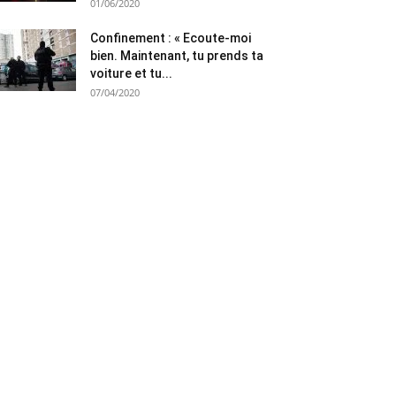
01/06/2020
Confinement : « Ecoute-moi
bien. Maintenant, tu prends ta
voiture et tu...
07/04/2020