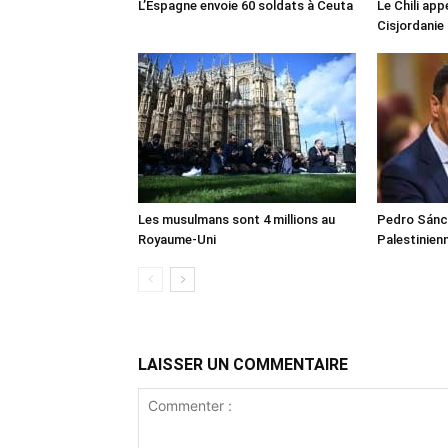
L’Espagne envoie 60 soldats à Ceuta
Le Chili appe
Cisjordanie
Les musulmans sont 4 millions au
Pedro Sánch
Royaume-Uni
Palestinien
LAISSER UN COMMENTAIRE