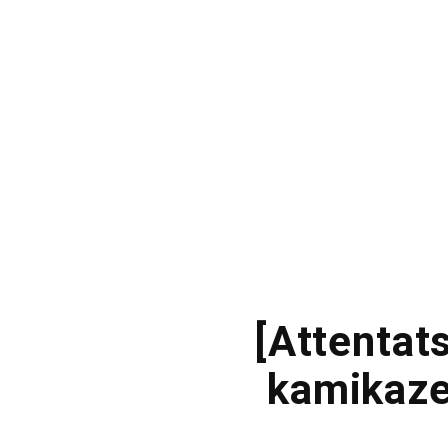
[Attentat
kamikaze