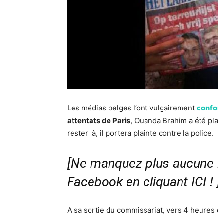
Les médias belges l’ont vulgairement
confo
attentats de Paris
, Ouanda Brahim a été pl
rester là, il portera plainte contre la police.
[Ne manquez plus aucune i
Facebook en cliquant ICI !
A sa sortie du commissariat, vers 4 heures