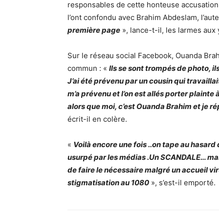
responsables de cette honteuse accusation
l’ont confondu avec Brahim Abdeslam, l’auteu
première page
», lance-t-il, les larmes aux
Sur le réseau social Facebook, Ouanda Brah
commun : «
Ils se sont trompés de photo, ils
J’ai été prévenu par un cousin qui travailla
m’a prévenu et l’on est allés porter plainte
alors que moi, c’est Ouanda Brahim et je rép
écrit-il en colère.
«
Voilà encore une fois ..on tape au hasard 
usurpé par les médias .Un SCANDALE… mais 
de faire le nécessaire malgré un accueil vi
stigmatisation au 1080
», s’est-il emporté.