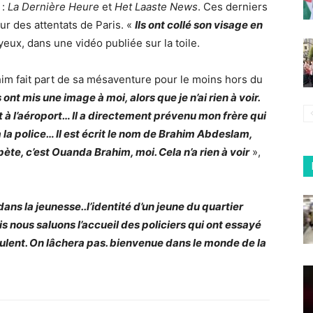
 :
La Dernière Heure
et
Het Laaste News
. Ces derniers
r des attentats de Paris. «
Ils ont collé son visage en
 yeux, dans une vidéo publiée sur la toile.
im fait part de sa mésaventure pour le moins hors du
 ont mis une image à moi, alors que je n’ai rien à voir.
it à l’aéroport… Il a directement prévenu mon frère qui
 à la police… Il est écrit le nom de Brahim Abdeslam,
ète, c’est Ouanda Brahim, moi. Cela n’a rien à voir
»,
dans la jeunesse..l’identité d’un jeune du quartier
nous saluons l’accueil des policiers qui ont essayé
rulent. On lâchera pas. bienvenue dans le monde de la