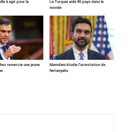
lle à agir pour la
La Turquie aide 85 pays dans le
monde
ez remercie une jeune
Mamdani étudie l’arrestation de
ne
Netanyahu