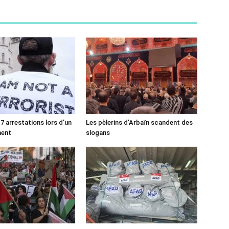
7 arrestations lors d’un
Les pèlerins d’Arbaïn scandent des
ment
slogans