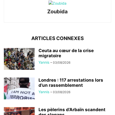
Zoubida
ARTICLES CONNEXES
Ceuta au cœur de la crise
migratoire
Yannis
-
03/08/2026
Londres : 117 arrestations lors
d’un rassemblement
Yannis
-
03/08/2026
Les pèlerins d’Arbaïn scandent
des slogans