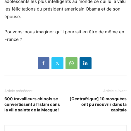
adolescents les plus intelligents au monde ce qui lui a valu
les félicitations du président américain Obama et de son
épouse.
Pouvons-nous imaginer qu’il pourrait en être de même en
France ?
Article précédent
Article suivant
600 travailleurs chinois se
[Centrafrique] 10 mosquées
convertissent à l’Islam dans
ont pu réouvrir dans la
la ville sainte de la Mecque !
capitale