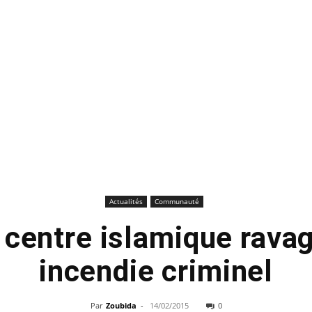
Actualités
Communauté
 centre islamique ravag
incendie criminel
Par
Zoubida
-
14/02/2015
0