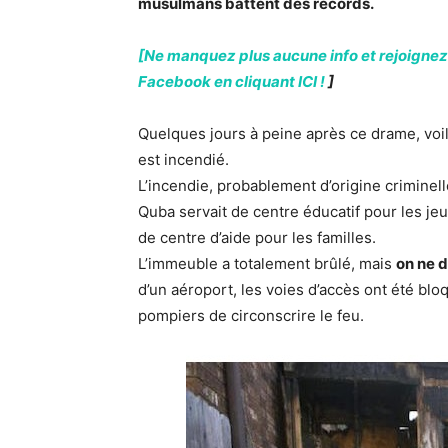
musulmans battent des records.
[Ne manquez plus aucune info et rejoignez
Facebook en cliquant ICI !
]
Quelques jours à peine après ce drame, voi
est incendié.
L’incendie, probablement d’origine criminell
Quba servait de centre éducatif pour les j
de centre d’aide pour les familles.
L’immeuble a totalement brûlé, mais
on ne 
d’un aéroport, les voies d’accès ont été bl
pompiers de circonscrire le feu.