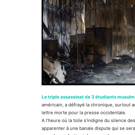
Le triple assassinat de 3 étudiants musul
américain, a défrayé la chronique, surtout 
lettre morte pour la presse occidentale.
A l’heure où la toile s’indigne du silence d
apparenter à une banale dispute qui se sera