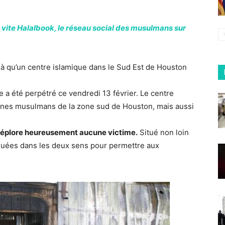
 vite Halalbook, le réseau social des musulmans sur
là qu’un centre islamique dans le Sud Est de Houston
e a été perpétré ce vendredi 13 février. Le centre
eunes musulmans de la zone sud de Houston, mais aussi
déplore heureusement aucune victime.
Situé non loin
oquées dans les deux sens pour permettre aux