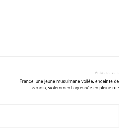
Article suivant
France: une jeune musulmane voilée, enceinte de
5 mois, violemment agressée en pleine rue