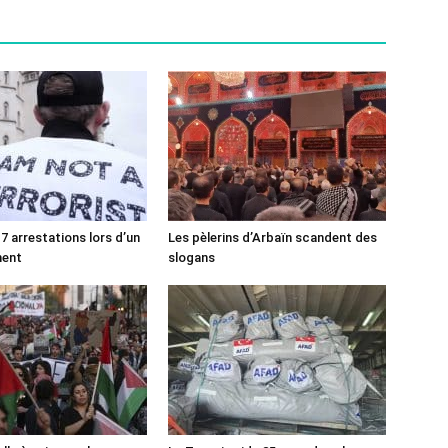
7 arrestations lors d’un
Les pèlerins d’Arbaïn scandent des
ment
slogans