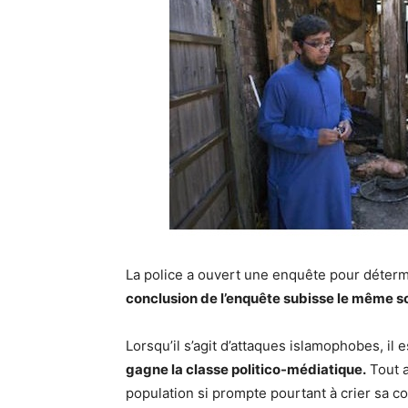
La police a ouvert une enquête pour détermi
conclusion de l’enquête subisse le même so
Lorsqu’il s’agit d’attaques islamophobes, il 
gagne la classe politico-médiatique.
Tout a
population si prompte pourtant à crier sa c