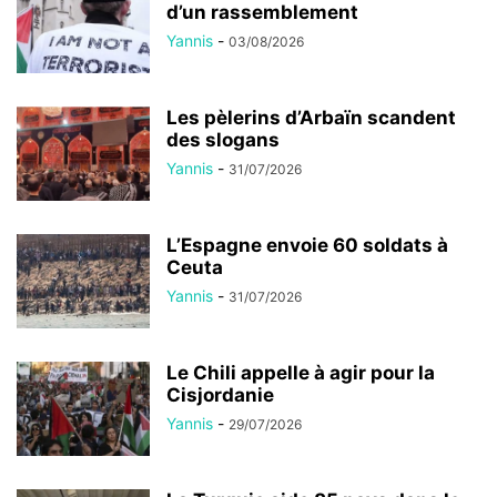
d’un rassemblement
Yannis
-
03/08/2026
Les pèlerins d’Arbaïn scandent
des slogans
Yannis
-
31/07/2026
L’Espagne envoie 60 soldats à
Ceuta
Yannis
-
31/07/2026
Le Chili appelle à agir pour la
Cisjordanie
Yannis
-
29/07/2026