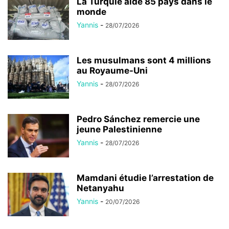
La Turquie aide 85 pays dans le
monde
Yannis
-
28/07/2026
Les musulmans sont 4 millions
au Royaume-Uni
Yannis
-
28/07/2026
Pedro Sánchez remercie une
jeune Palestinienne
Yannis
-
28/07/2026
Mamdani étudie l’arrestation de
Netanyahu
Yannis
-
20/07/2026