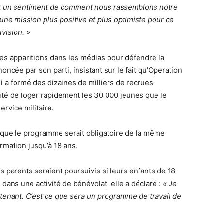
est un sentiment de comment nous rassemblons notre
e mission plus positive et plus optimiste pour ce
vision. »
es apparitions dans les médias pour défendre la
ncée par son parti, insistant sur le fait qu’Operation
 a formé des dizaines de milliers de recrues
ité de loger rapidement les 30 000 jeunes que le
ervice militaire.
que le programme serait obligatoire de la même
rmation jusqu’à 18 ans.
s parents seraient poursuivis si leurs enfants de 18
dans une activité de bénévolat, elle a déclaré :
« Je
intenant. C’est ce que sera un programme de travail de