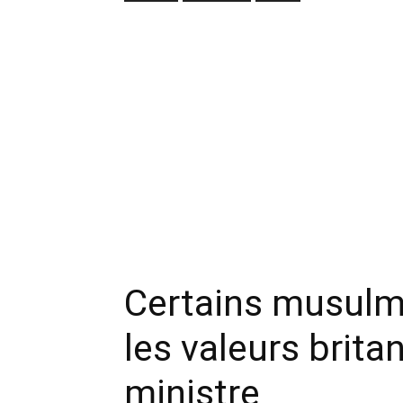
Certains musulma
les valeurs brita
ministre