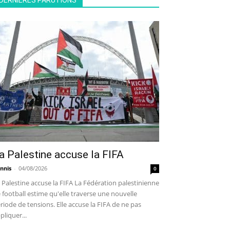
DERNIÈRES PARUTIONS
a Palestine accuse la FIFA
nnis
-
04/08/2026
0
 Palestine accuse la FIFA La Fédération palestinienne
 football estime qu'elle traverse une nouvelle
riode de tensions. Elle accuse la FIFA de ne pas
pliquer...