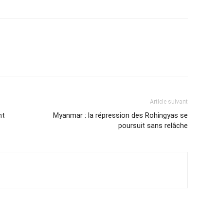
Article suivant
nt
Myanmar : la répression des Rohingyas se
poursuit sans relâche