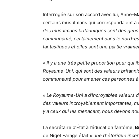
Interrogée sur son accord avec lui, Anne-Mar
certains musulmans qui correspondaient à ce
des musulmans britanniques sont des gens m
communauté, certainement dans le nord-es
fantastiques et elles sont une partie vraime
« Il y a une très petite proportion pour qui
Royaume-Uni, qui sont des valeurs britanniq
communauté pour amener ces personnes à 
« Le Royaume-Uni a d’incroyables valeurs de
des valeurs incroyablement importantes, mais
y a ceux qui les menacent, nous devons nous
La secrétaire d’État à l’éducation fantôme,
B
de Nigel Farage était
« une rhétorique incen