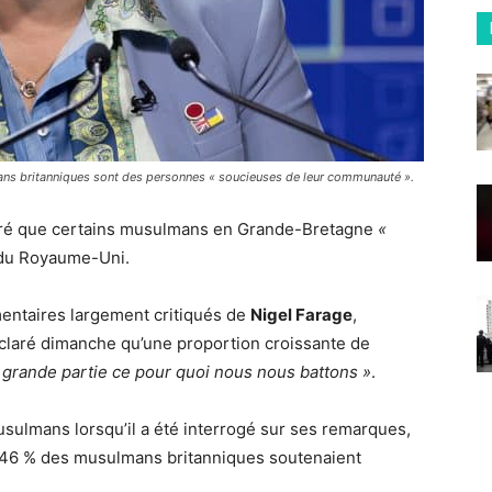
ans britanniques sont des personnes « soucieuses de leur communauté ».
laré que certains musulmans en Grande-Bretagne
«
 du Royaume-Uni.
entaires largement critiqués de
Nigel Farage
,
claré dimanche qu’une proportion croissante de
 grande partie ce pour quoi nous nous battons »
.
musulmans lorsqu’il a été interrogé sur ses remarques,
 46 % des musulmans britanniques soutenaient