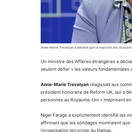
Anne-Marie Trevelyan a déclaré que la majorité des musulm
Un ministre des Affaires étrangères a déc
veulent défier »
les valeurs fondamentales
Anne-Marie Trevelyan
réagissait aux comm
président honoraire de Reform UK, qui a dé
personnes au Royaume-Uni
« méprisent en
Nigel Farage a explicitement identifié les 
affirmant que les sondages montraient que
l’organisation terroriste du Hamas.