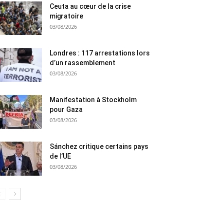
Ceuta au cœur de la crise
migratoire
03/08/2026
Londres : 117 arrestations lors
d’un rassemblement
03/08/2026
Manifestation à Stockholm
pour Gaza
03/08/2026
Sánchez critique certains pays
de l’UE
03/08/2026