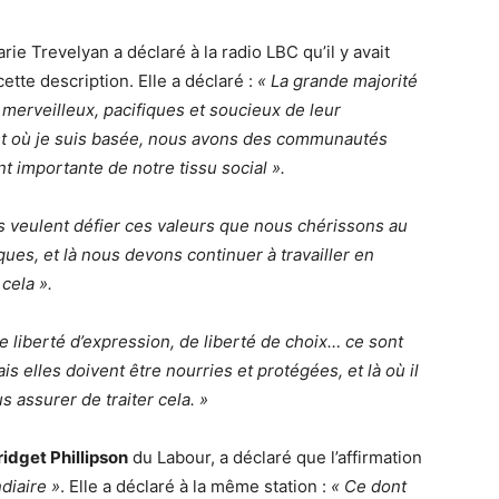
ie Trevelyan a déclaré à la radio LBC qu’il y avait
tte description. Elle a déclaré :
« La grande majorité
erveilleux, pacifiques et soucieux de leur
t où je suis basée, nous avons des communautés
nt importante de notre tissu social ».
 ils veulent défier ces valeurs que nous chérissons au
ues, et là nous devons continuer à travailler en
cela ».
 liberté d’expression, de liberté de choix… ce sont
 elles doivent être nourries et protégées, et là où il
 assurer de traiter cela. »
ridget Phillipson
du Labour, a déclaré que l’affirmation
diaire »
. Elle a déclaré à la même station :
« Ce dont