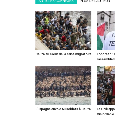
ARTICLES CONNEXES
PLUS DE L'AUTEUR
Ceuta au cœur de la crise migratoire
Londres : 11
rassemble
L’Espagne envoie 60 soldats à Ceuta
Le Chili appe
Cisjordanie