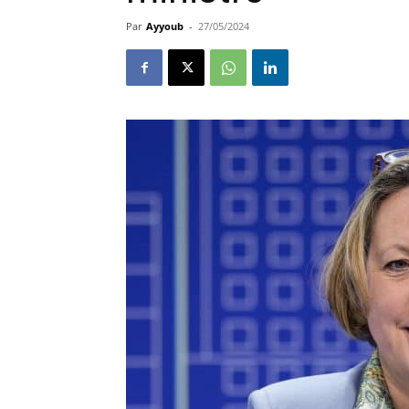
Par
Ayyoub
-
27/05/2024