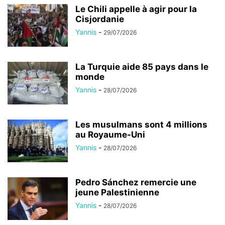
Le Chili appelle à agir pour la
Cisjordanie
Yannis
-
29/07/2026
La Turquie aide 85 pays dans le
monde
Yannis
-
28/07/2026
Les musulmans sont 4 millions
au Royaume-Uni
Yannis
-
28/07/2026
Pedro Sánchez remercie une
jeune Palestinienne
Yannis
-
28/07/2026