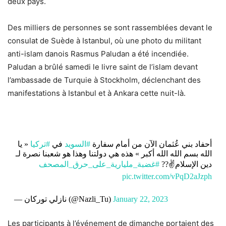
deux pays.
Des milliers de personnes se sont rassemblées devant le
consulat de Suède à Istanbul, où une photo du militant
anti-islam danois Rasmus Paludan a été incendiée.
Paludan a brûlé samedi le livre saint de l’islam devant
l’ambassade de Turquie à Stockholm, déclenchant des
manifestations à Istanbul et à Ankara cette nuit-là.
أحفاد بني عُثمان الآن من أمام سفارة
#السويد
في
#تركيا
« يا
الله بسم الله الله أكبر » هذه هي دولتنا وهذا هو شعبنا نصرة لـ
دين الإسلام✌️??
#غضبة_مليارية_على_حرق_المصحف
pic.twitter.com/vPqD2aJzph
— نازلي توركان (@Nazli_Tu)
January 22, 2023
Les participants à l’événement de dimanche portaient des