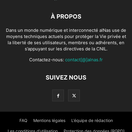
À PROPOS
Dans un monde numérique et interconnecté alNas use de
moyens techniques actuels pour protéger la Vie privée et
la liberté de ses utilisateurs, membres ou adhérents, en
s’appuyant sur les directives de la CNIL.
Contactez-nous:
contact[@]alnas.fr
SUIVEZ NOUS
FAQ
Mentions légales
L’équipe de rédaction
Les conditions d’utilisation
Protection des données (RGPD)