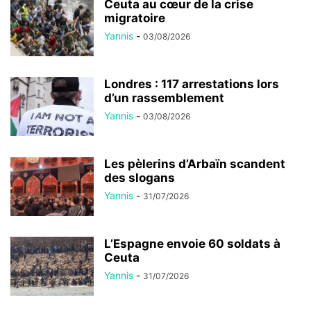
Ceuta au cœur de la crise
migratoire
Yannis
-
03/08/2026
Londres : 117 arrestations lors
d’un rassemblement
Yannis
-
03/08/2026
Les pèlerins d’Arbaïn scandent
des slogans
Yannis
-
31/07/2026
L’Espagne envoie 60 soldats à
Ceuta
Yannis
-
31/07/2026