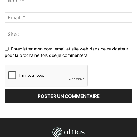
Enregistrer mon nom, email et site web dans ce navigateur
pour la prochaine fois que je commenterai.