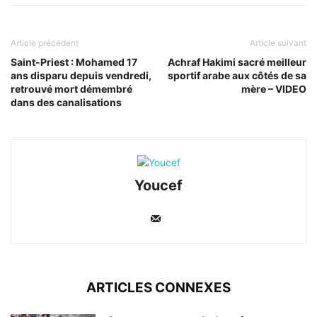
Article précédent
Article suivant
Saint-Priest : Mohamed 17
Achraf Hakimi sacré meilleur
ans disparu depuis vendredi,
sportif arabe aux côtés de sa
retrouvé mort démembré
mère – VIDEO
dans des canalisations
Youcef
ARTICLES CONNEXES