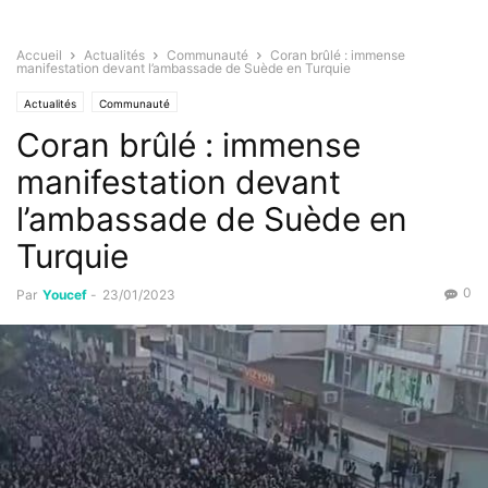
Accueil
Actualités
Communauté
Coran brûlé : immense
manifestation devant l’ambassade de Suède en Turquie
Actualités
Communauté
Coran brûlé : immense
manifestation devant
l’ambassade de Suède en
Turquie
0
Par
Youcef
-
23/01/2023