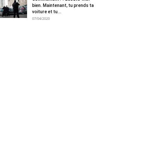
bien. Maintenant, tu prends ta
voiture et tu...
07/04/2020