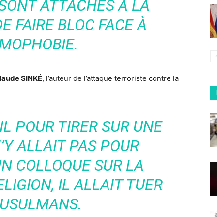
 SONT ATTACHÉS À LA
 DE FAIRE BLOC FACE À
AMOPHOBIE.
laude SINKÉ
, l’auteur de l’attaque terroriste contre la
IL POUR TIRER SUR UNE
’Y ALLAIT PAS POUR
UN COLLOQUE SUR LA
LIGION, IL ALLAIT TUER
MUSULMANS.