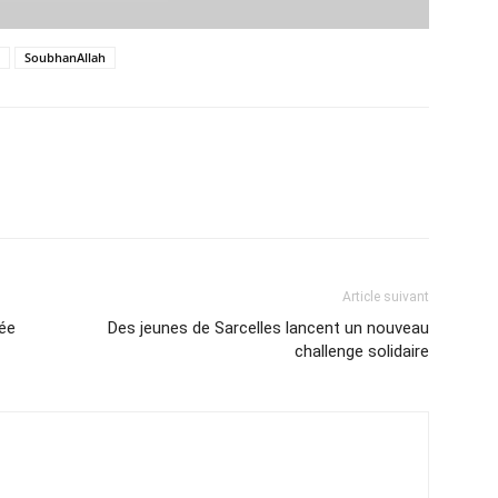
SoubhanAllah
Article suivant
vée
Des jeunes de Sarcelles lancent un nouveau
challenge solidaire