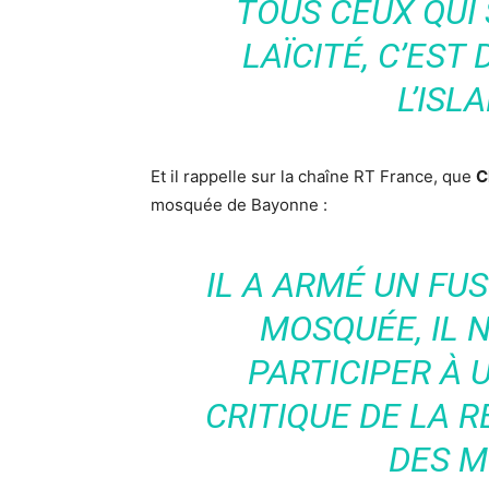
TOUS CEUX QUI
LAÏCITÉ, C’EST
L’ISL
Et il rappelle sur la chaîne RT France, que
C
mosquée de Bayonne :
IL A ARMÉ UN FUS
MOSQUÉE, IL N
PARTICIPER À 
CRITIQUE DE LA RE
DES 