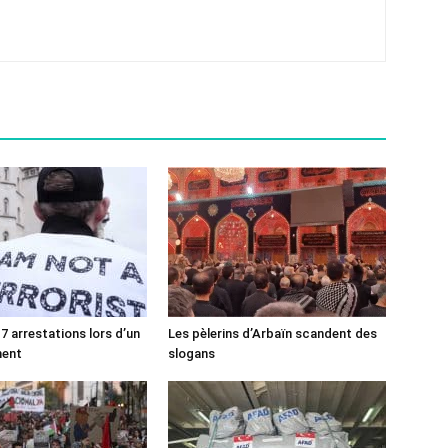
7 arrestations lors d’un
Les pèlerins d’Arbaïn scandent des
ment
slogans