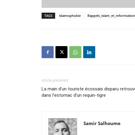
TAGS
Islamophobie
Rappels_islam_et_information
Article précédent
La main d’un touriste écossais disparu retrou
dans l’estomac d’un requin-tigre
Samir Salhoume