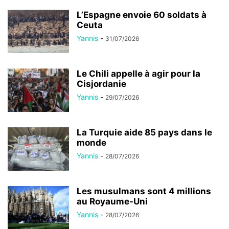
L’Espagne envoie 60 soldats à
Ceuta
Yannis
-
31/07/2026
Le Chili appelle à agir pour la
Cisjordanie
Yannis
-
29/07/2026
La Turquie aide 85 pays dans le
monde
Yannis
-
28/07/2026
Les musulmans sont 4 millions
au Royaume-Uni
Yannis
-
28/07/2026