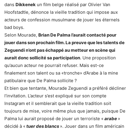
dans
Dikkenek
un film belge réalisé par Olivier Van
Hoofstadtle, dénonce la vieille tradition qui impose aux
acteurs de confession musulmane de jouer les éternels
bad boys.
Selon Mourade,
Brian De Palma l’aurait contacté pour
jouer dans son prochain film. La preuve que les talents de
Zeguendi n’ont pas échappé au metteur en scène qui
aurait donc sollicité sa participation
. Une proposition
qu’aucun acteur ne pourrait refuser. Mais est-ce
finalement son talent ou sa «tronche» d’Arabe à la mine
patibulaire que De Palma sollicite ?
Et bien que tentante, Mourade Zeguendi a préféré décliner
l’invitation. L’acteur s’est expliqué sur son compte
Instagram et il semblerait que la vieille tradition soit
toujours de mise, voire même plus que jamais, puisque De
Palma lui aurait proposé de jouer un terroriste «
arabe
»
décidé à «
tuer des blancs
». Jouer dans un film américain