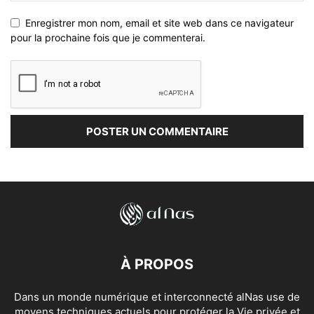
Enregistrer mon nom, email et site web dans ce navigateur
pour la prochaine fois que je commenterai.
À PROPOS
Dans un monde numérique et interconnecté alNas use de
moyens techniques actuels pour protéger la Vie privée et