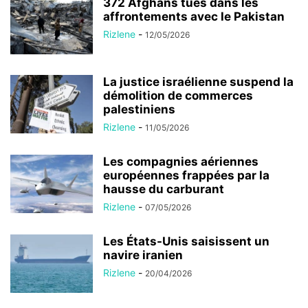
372 Afghans tués dans les
affrontements avec le Pakistan
Rizlene
-
12/05/2026
La justice israélienne suspend la
démolition de commerces
palestiniens
Rizlene
-
11/05/2026
Les compagnies aériennes
européennes frappées par la
hausse du carburant
Rizlene
-
07/05/2026
Les États-Unis saisissent un
navire iranien
Rizlene
-
20/04/2026