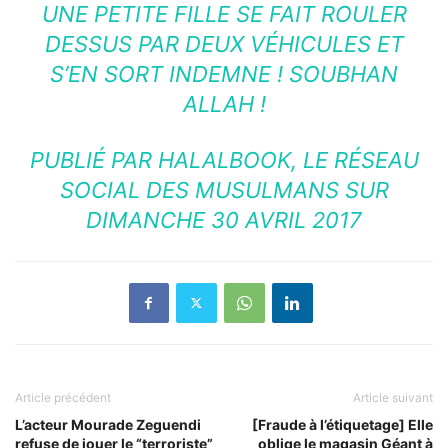
UNE PETITE FILLE SE FAIT ROULER
DESSUS PAR DEUX VÉHICULES ET
S’EN SORT INDEMNE ! SOUBHAN
ALLAH !
PUBLIÉ PAR
HALALBOOK, LE RÉSEAU
SOCIAL DES MUSULMANS
SUR
DIMANCHE 30 AVRIL 2017
Article précédent
Article suivant
L’acteur Mourade Zeguendi
[Fraude à l’étiquetage] Elle
refuse de jouer le “terroriste”
oblige le magasin Géant à