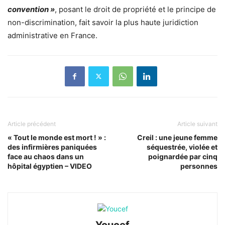
convention »
, posant le droit de propriété et le principe de
non-discrimination, fait savoir la plus haute juridiction
administrative en France.
Article précédent
Article suivant
« Tout le monde est mort ! » :
Creil : une jeune femme
des infirmières paniquées
séquestrée, violée et
face au chaos dans un
poignardée par cinq
hôpital égyptien – VIDEO
personnes
Youcef