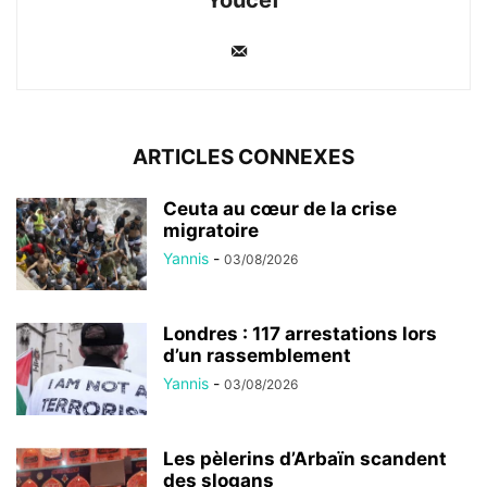
ARTICLES CONNEXES
Ceuta au cœur de la crise
migratoire
Yannis
-
03/08/2026
Londres : 117 arrestations lors
d’un rassemblement
Yannis
-
03/08/2026
Les pèlerins d’Arbaïn scandent
des slogans