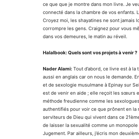
ce que que je montre dans mon livre. Je veux
connecté dans la chambre de vos enfants. L
Croyez moi, les shayatines ne sont jamais lo
corrompre les gens. Craignez pour vous mê
dans vos demeures, le matin au réveil.
Halalbook: Quels sont vos projets à venir ?
Nader Alami:
Tout d’abord, ce livre est à la 
aussi en anglais car on nous le demande. E
et de sexologie musulmane à Epinay sur Sei
est de venir en aide ; elle reçoit les sœurs
méthode freudienne comme les sexologues «
authentifiés pour voir ce que prônent en la
serviteurs de Dieu qui vivent dans ce 21ème 
de laisser la sexualité comme un monopole 
Jugement. Par ailleurs, j’écris mon deuxième