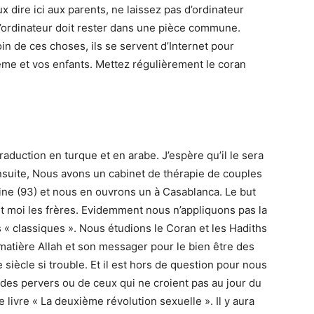
 dire ici aux parents, ne laissez pas d’ordinateur
’ordinateur doit rester dans une pièce commune.
in de ces choses, ils se servent d’Internet pour
me et vos enfants. Mettez régulièrement le coran
traduction en turque et en arabe. J’espère qu’il le sera
nsuite, Nous avons un cabinet de thérapie de couples
ne (93) et nous en ouvrons un à Casablanca. Le but
 et moi les frères. Evidemment nous n’appliquons pas la
 classiques ». Nous étudions le Coran et les Hadiths
 matière Allah et son messager pour le bien être des
siècle si trouble. Et il est hors de question pour nous
des pervers ou de ceux qui ne croient pas au jour du
 livre « La deuxième révolution sexuelle ». Il y aura