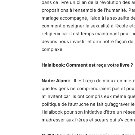
dans ce livre un bilan de la révolution des a
propositions à l’ensemble de l’humanité. Pa
mariage accompagné, l’aide à la sexualité d
comment enseigner la sexualité à l’école et
religieux car il est temps maintenant pour 
devons nous investir et dire notre façon de
complexe.
Halalbook: Comment est reçu votre livre ?
Nader Alami:
Il est reçu de mieux en mieux.
que les gens ne comprendraient pas et pourr
m’invitent car ils ont compris eux même que 
politique de l’autruche ne fait qu’aggraver
Halalbook pour son initiative d’être un rése
m’adresser aux frères et sœurs qui s’y con