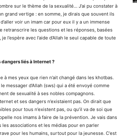
ombre sur le thème de la sexualité… J’ai pu constater à
un grand vertige : en somme, je dirais que souvent ils
e d’aller voir un imam car pour eux il y a un immense
 de retranscrire les questions et les réponses, basées
 je l’espère avec l’aide d’Allah le seul capable de toute
 dangers liés à Internet ?
nge à mes yeux que rien n’ait changé dans les khotbas.
 le messager d’Allah (sws) qui a été envoyé comme
ement de sexualité à ses nobles compagnons.
ernet et ses dangers n’existaient pas. On dirait que
ibles pour tous n’existent pas, ou qu’il va de soi que
ppelle nos imams à faire de la prévention. Je vais dans
 les associations et les médias pour en parler
 grave pour les humains, surtout pour la jeunesse. C’est