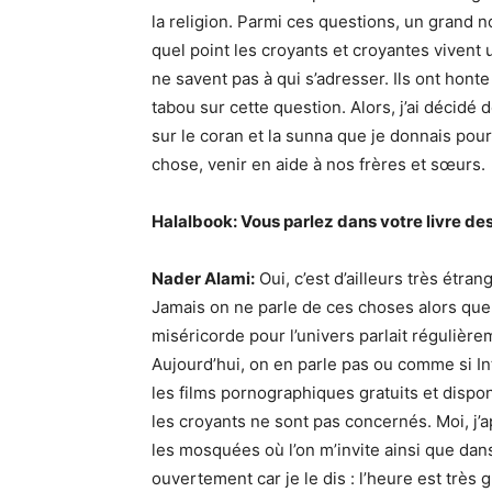
la religion. Parmi ces questions, un grand n
quel point les croyants et croyantes vivent 
ne savent pas à qui s’adresser. Ils ont hont
tabou sur cette question. Alors, j’ai décidé
sur le coran et la sunna que je donnais pour,
chose, venir en aide à nos frères et sœurs.
Halalbook: Vous parlez dans votre livre des
Nader Alami:
Oui, c’est d’ailleurs très étra
Jamais on ne parle de ces choses alors que
miséricorde pour l’univers parlait régulièr
Aujourd’hui, on en parle pas ou comme si Int
les films pornographiques gratuits et dispon
les croyants ne sont pas concernés. Moi, j’a
les mosquées où l’on m’invite ainsi que dans
ouvertement car je le dis : l’heure est très