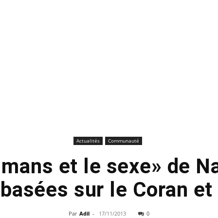
Actualités
Communauté
mans et le sexe» de Na
basées sur le Coran et
Par
Adil
-
17/11/2013
0