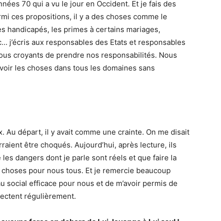
nnées 70 qui a vu le jour en Occident. Et je fais des
rmi ces propositions, il y a des choses comme le
es handicapés, les primes à certains mariages,
c… j’écris aux responsables des Etats et responsables
nous croyants de prendre nos responsabilités. Nous
 voir les choses dans tous les domaines sans
 Au départ, il y avait comme une crainte. On me disait
aient être choqués. Aujourd’hui, après lecture, ils
les dangers dont je parle sont réels et que faire la
 le choses pour nous tous. Et je remercie beaucoup
au social efficace pour nous et de m’avoir permis de
nectent régulièrement.