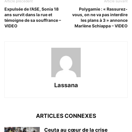
Article précédent
Article suivant
Expulsée de l’ASE, Sonia 18
Polygamie : « Rassurez-
ans survit dans la rue et
vous, on ne va pas interdire
témoigne de sa souffrance –
les plans à 3 » annonce
VIDEO
Marlène Schiappa – VIDEO
Lassana
ARTICLES CONNEXES
Ceuta au cœur de la crise