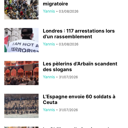
migratoire
Yannis
-
03/08/2026
Londres : 117 arrestations lors
d’un rassemblement
Yannis
-
03/08/2026
Les pèlerins d’Arbaïn scandent
des slogans
Yannis
-
31/07/2026
L’Espagne envoie 60 soldats à
Ceuta
Yannis
-
31/07/2026