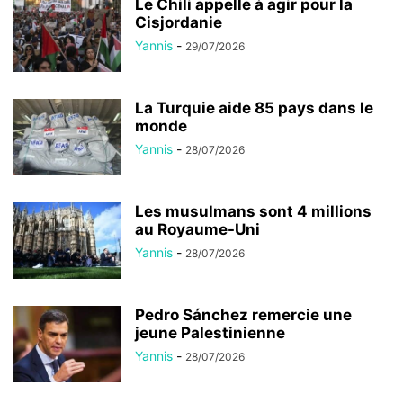
Le Chili appelle à agir pour la
Cisjordanie
Yannis
-
29/07/2026
La Turquie aide 85 pays dans le
monde
Yannis
-
28/07/2026
Les musulmans sont 4 millions
au Royaume-Uni
Yannis
-
28/07/2026
Pedro Sánchez remercie une
jeune Palestinienne
Yannis
-
28/07/2026