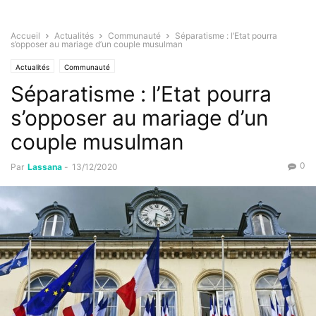
Accueil
Actualités
Communauté
Séparatisme : l’Etat pourra
s’opposer au mariage d’un couple musulman
Actualités
Communauté
Séparatisme : l’Etat pourra
s’opposer au mariage d’un
couple musulman
0
Par
Lassana
-
13/12/2020