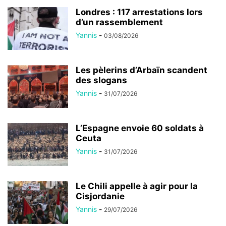
Londres : 117 arrestations lors
d’un rassemblement
Yannis
-
03/08/2026
Les pèlerins d’Arbaïn scandent
des slogans
Yannis
-
31/07/2026
L’Espagne envoie 60 soldats à
Ceuta
Yannis
-
31/07/2026
Le Chili appelle à agir pour la
Cisjordanie
Yannis
-
29/07/2026