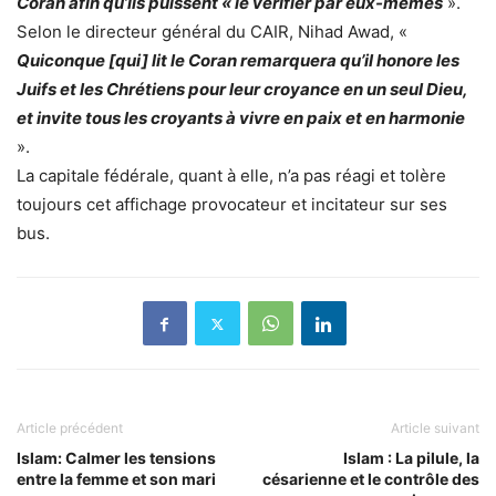
Coran afin qu’ils puissent « le vérifier par eux-mêmes
».
Selon le directeur général du CAIR, Nihad Awad, «
Quiconque [qui] lit le Coran remarquera qu’il honore les
Juifs et les Chrétiens pour leur croyance en un seul Dieu,
et invite tous les croyants à vivre en paix et en harmonie
».
La capitale fédérale, quant à elle, n’a pas réagi et tolère
toujours cet affichage provocateur et incitateur sur ses
bus.
Article précédent
Article suivant
Islam: Calmer les tensions
Islam : La pilule, la
entre la femme et son mari
césarienne et le contrôle des