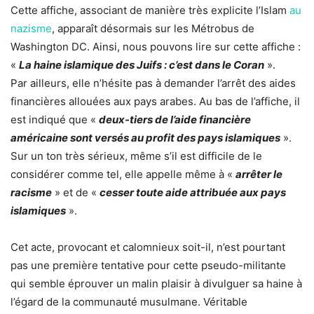
Cette affiche, associant de manière très explicite l’Islam
au
nazisme
, apparaît désormais sur les Métrobus de
Washington DC. Ainsi, nous pouvons lire sur cette affiche :
«
La haine islamique des Juifs : c’est dans le Coran
».
Par ailleurs, elle n’hésite pas à demander l’arrêt des aides
financières allouées aux pays arabes. Au bas de l’affiche, il
est indiqué que «
deux-tiers de l’aide financière
américaine sont versés au profit des pays islamiques
».
Sur un ton très sérieux, même s’il est difficile de le
considérer comme tel, elle appelle même à «
arrêter le
racisme
» et de «
cesser toute aide attribuée aux pays
islamiques
».
Cet acte, provocant et calomnieux soit-il, n’est pourtant
pas une première tentative pour cette pseudo-militante
qui semble éprouver un malin plaisir à divulguer sa haine à
l’égard de la communauté musulmane. Véritable