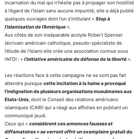
incarnation du mal qui n’hésite pas à propager son hostilité
à l’égard de l’Islam sans aucune impunité, elle a déjà publié
quelques ouvrages dont l’un s’intitulant «
Stop à
l’islamisation de l’Amérique
».
Aux côtés de son inséparable acolyte Robert Spenser
(écrivain américain catholique, pseudo-spécialiste de
l’étude de l’Islam) elle crée une association connue sous
l’AFDI : «
l’initiative américaine de défense de la liberté
».
Les réactions face à cette campagne ne se sont pas fait
attendre puisque
cette incitation à la haine a provoqué
l’indignation de plusieurs organisations musulmanes aux
Etats-Unis
, dont le Conseil des relations américano
islamiques (CAIR) qui a réagi aux affiches en publiant un
communiqué jeudi.
Ceux qui «
considèrent ces annonces fausses et
diffamatoires » se verront offrir un exemplaire gratuit du