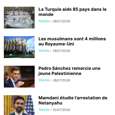
La Turquie aide 85 pays dans le
monde
Yannis
-
28/07/2026
Les musulmans sont 4 millions
au Royaume-Uni
Yannis
-
28/07/2026
Pedro Sánchez remercie une
jeune Palestinienne
Yannis
-
28/07/2026
Mamdani étudie l’arrestation de
Netanyahu
Yannis
-
20/07/2026