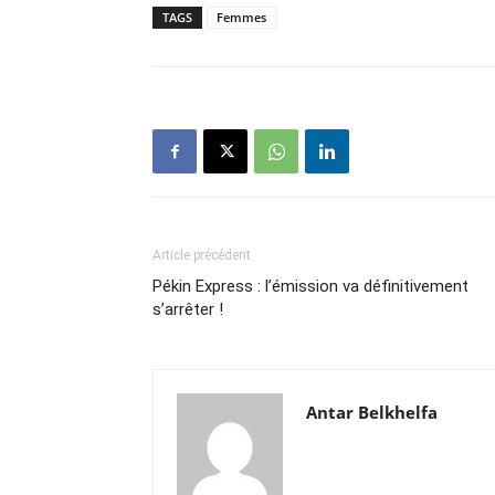
TAGS
Femmes
Article précédent
Pékin Express : l’émission va définitivement
s’arrêter !
Antar Belkhelfa