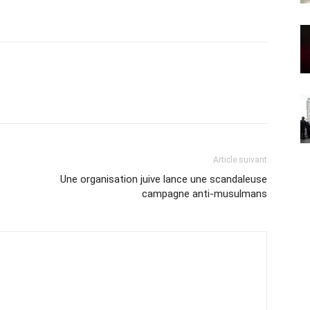
Article suivant
Une organisation juive lance une scandaleuse
campagne anti-musulmans