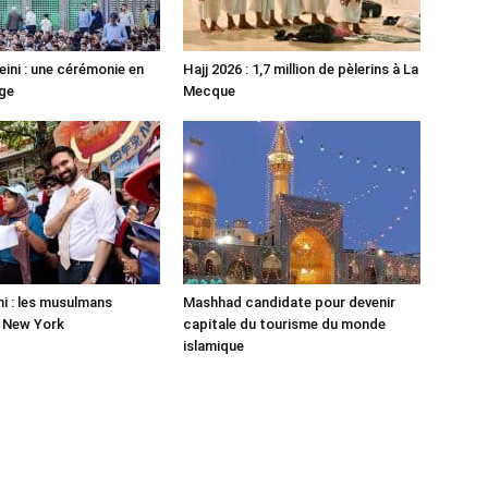
ni : une cérémonie en
Hajj 2026 : 1,7 million de pèlerins à La
ge
Mecque
 : les musulmans
Mashhad candidate pour devenir
r New York
capitale du tourisme du monde
islamique