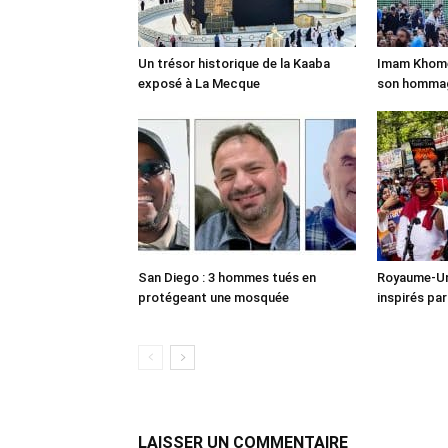
Un trésor historique de la Kaaba
Imam Khomei
exposé à La Mecque
son homma
San Diego : 3 hommes tués en
Royaume-Uni
protégeant une mosquée
inspirés pa
LAISSER UN COMMENTAIRE