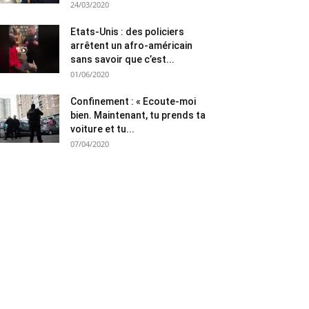
24/03/2020
Etats-Unis : des policiers
arrêtent un afro-américain
sans savoir que c’est...
01/06/2020
Confinement : « Ecoute-moi
bien. Maintenant, tu prends ta
voiture et tu...
07/04/2020