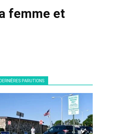
la femme et
DERNIÈRES PARUTIONS