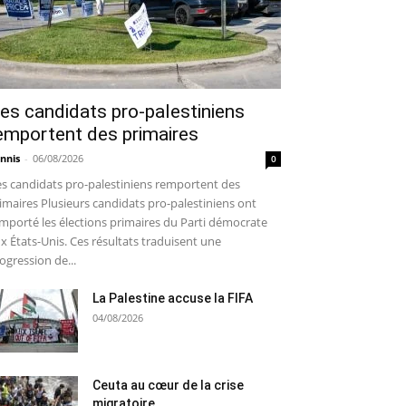
es candidats pro-palestiniens
emportent des primaires
nnis
-
06/08/2026
0
s candidats pro-palestiniens remportent des
imaires Plusieurs candidats pro-palestiniens ont
mporté les élections primaires du Parti démocrate
x États-Unis. Ces résultats traduisent une
ogression de...
La Palestine accuse la FIFA
04/08/2026
Ceuta au cœur de la crise
migratoire