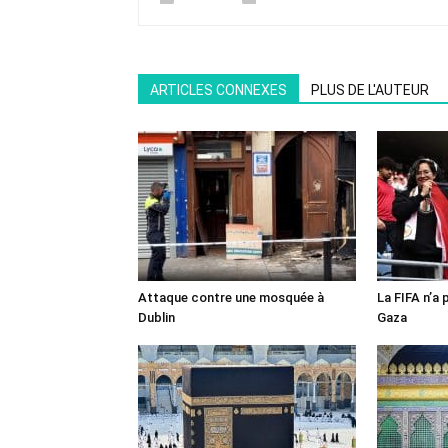
ARTICLES CONNEXES
PLUS DE L'AUTEUR
Attaque contre une mosquée à
La FIFA n’a 
Dublin
Gaza