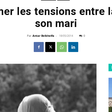
mer les tensions entre 
son mari
Par
Antar Belkhelfa
-
18/05/2014
0