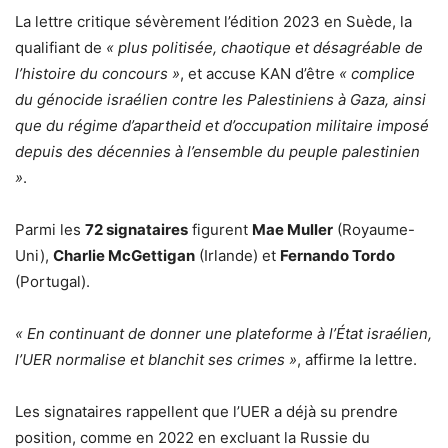
La lettre critique sévèrement l’édition 2023 en Suède, la
qualifiant de
« plus politisée, chaotique et désagréable de
l’histoire du concours »
, et accuse KAN d’être
« complice
du génocide israélien contre les Palestiniens à Gaza, ainsi
que du régime d’apartheid et d’occupation militaire imposé
depuis des décennies à l’ensemble du peuple palestinien
»
.
Parmi les
72 signataires
figurent
Mae Muller
(Royaume-
Uni),
Charlie McGettigan
(Irlande) et
Fernando Tordo
(Portugal).
« En continuant de donner une plateforme à l’État israélien,
l’UER normalise et blanchit ses crimes »
, affirme la lettre.
Les signataires rappellent que l’UER a déjà su prendre
position, comme en 2022 en excluant la Russie du