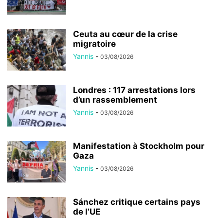
Ceuta au cœur de la crise
migratoire
Yannis
-
03/08/2026
Londres : 117 arrestations lors
d’un rassemblement
Yannis
-
03/08/2026
Manifestation à Stockholm pour
Gaza
Yannis
-
03/08/2026
Sánchez critique certains pays
de l’UE