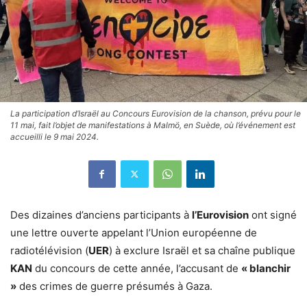
La participation d’Israël au Concours Eurovision de la chanson, prévu pour le
11 mai, fait l’objet de manifestations à Malmö, en Suède, où l’événement est
accueilli le 9 mai 2024.
Des dizaines d’anciens participants à
l’Eurovision
ont signé
une lettre ouverte appelant l’Union européenne de
radiotélévision (
UER
) à exclure Israël et sa chaîne publique
KAN
du concours de cette année, l’accusant de
« blanchir
»
des crimes de guerre présumés à Gaza.