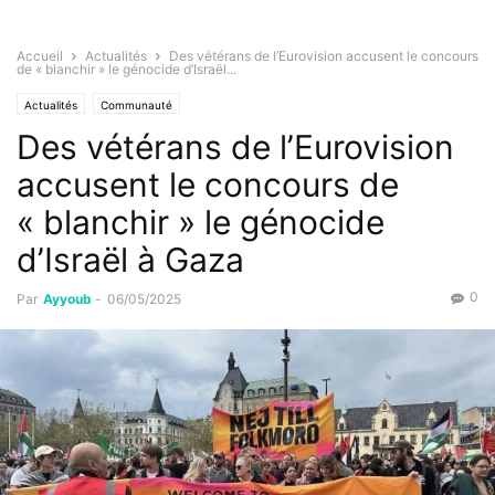
Accueil
Actualités
Des vétérans de l’Eurovision accusent le concours
de « blanchir » le génocide d’Israël...
Actualités
Communauté
Des vétérans de l’Eurovision
accusent le concours de
« blanchir » le génocide
d’Israël à Gaza
0
Par
Ayyoub
-
06/05/2025