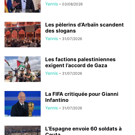
Yannis
-
03/08/2026
Les pèlerins d’Arbaïn scandent
des slogans
Yannis
-
31/07/2026
Les factions palestiniennes
exigent l’accord de Gaza
Yannis
-
31/07/2026
La FIFA critiquée pour Gianni
Infantino
Yannis
-
31/07/2026
L’Espagne envoie 60 soldats à
Ceuta