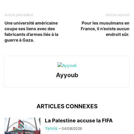
Article précédent
Article suivant
Une université américaine
Pour les musulmans en
coupe ses liens avec des
France, il n’existe aucun
fabricants d’armes liés à la
endroit sûr.
guerre à Gaza.
Ayyoub
ARTICLES CONNEXES
La Palestine accuse la FIFA
Yannis
-
04/08/2026