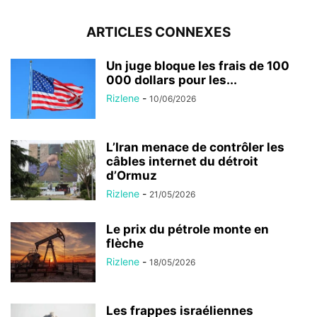
ARTICLES CONNEXES
Un juge bloque les frais de 100
000 dollars pour les...
Rizlene
-
10/06/2026
L’Iran menace de contrôler les
câbles internet du détroit
d’Ormuz
Rizlene
-
21/05/2026
Le prix du pétrole monte en
flèche
Rizlene
-
18/05/2026
Les frappes israéliennes