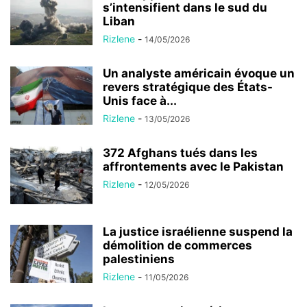
s’intensifient dans le sud du
Liban
Rizlene
-
14/05/2026
Un analyste américain évoque un
revers stratégique des États-
Unis face à...
Rizlene
-
13/05/2026
372 Afghans tués dans les
affrontements avec le Pakistan
Rizlene
-
12/05/2026
La justice israélienne suspend la
démolition de commerces
palestiniens
Rizlene
-
11/05/2026