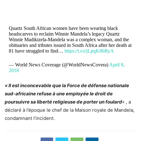
Quartz South African women have been wearing black
headscarves to reclaim Winnie Mandela’s legacy Quartz
Winnie Madikizela-Mandela was a complex woman, and the
obituaries and tributes issued in South Africa after her death at
81 have struggled to find…
https://t.co/jLpqK86RyA
— World News Coverage (@WorldNewsCovera)
April 8,
2018
« Il est inconcevable que la Force de défense nationale
sud-africaine refuse à une employée le droit de
poursuivre sa liberté religieuse de porter un foulard
« , a
déclaré à l’époque le chef de la Maison royale de Mandela,
condamnant l’incident.