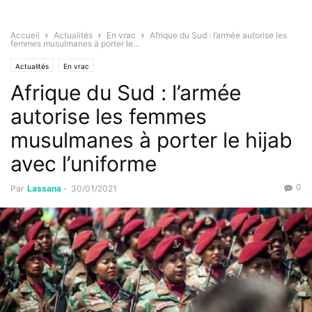
Accueil
Actualités
En vrac
Afrique du Sud : l’armée autorise les
femmes musulmanes à porter le...
Actualités
En vrac
Afrique du Sud : l’armée
autorise les femmes
musulmanes à porter le hijab
avec l’uniforme
0
Par
Lassana
-
30/01/2021