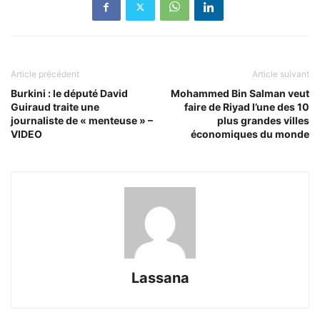
Article précédent
Article suivant
Burkini : le député David
Mohammed Bin Salman veut
Guiraud traite une
faire de Riyad l’une des 10
journaliste de « menteuse » –
plus grandes villes
VIDEO
économiques du monde
Lassana