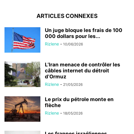
ARTICLES CONNEXES
Un juge bloque les frais de 100
000 dollars pour les...
Rizlene
-
10/06/2026
L’Iran menace de contrôler les
câbles internet du détroit
d’Ormuz
Rizlene
-
21/05/2026
Le prix du pétrole monte en
flèche
Rizlene
-
18/05/2026
Les frappes israéliennes