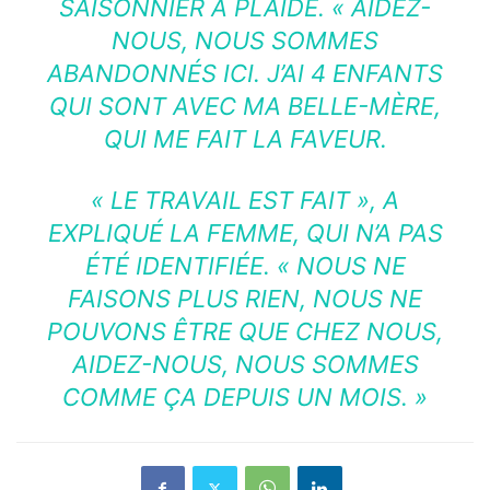
SAISONNIER A PLAIDÉ.
« AIDEZ-
NOUS, NOUS SOMMES
ABANDONNÉS ICI. J’AI 4 ENFANTS
QUI SONT AVEC MA BELLE-MÈRE,
QUI ME FAIT LA FAVEUR.
« LE TRAVAIL EST FAIT », A
EXPLIQUÉ LA FEMME, QUI N’A PAS
ÉTÉ IDENTIFIÉE. « NOUS NE
FAISONS PLUS RIEN, NOUS NE
POUVONS ÊTRE QUE CHEZ NOUS,
AIDEZ-NOUS, NOUS SOMMES
COMME ÇA DEPUIS UN MOIS. »