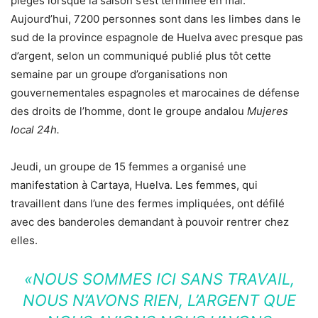
piégés lorsque la saison s’est terminée en mai.
Aujourd’hui, 7200 personnes sont dans les limbes dans le
sud de la province espagnole de Huelva avec presque pas
d’argent, selon un communiqué publié plus tôt cette
semaine par un groupe d’organisations non
gouvernementales espagnoles et marocaines de défense
des droits de l’homme, dont le groupe andalou
Mujeres
local 24h.
Jeudi, un groupe de 15 femmes a organisé une
manifestation à Cartaya, Huelva. Les femmes, qui
travaillent dans l’une des fermes impliquées, ont défilé
avec des banderoles demandant à pouvoir rentrer chez
elles.
«NOUS SOMMES ICI SANS TRAVAIL,
NOUS N’AVONS RIEN, L’ARGENT QUE