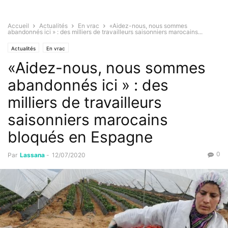
Accueil
Actualités
En vrac
«Aidez-nous, nous sommes
abandonnés ici » : des milliers de travailleurs saisonniers marocains...
Actualités
En vrac
«Aidez-nous, nous sommes
abandonnés ici » : des
milliers de travailleurs
saisonniers marocains
bloqués en Espagne
0
Par
Lassana
-
12/07/2020