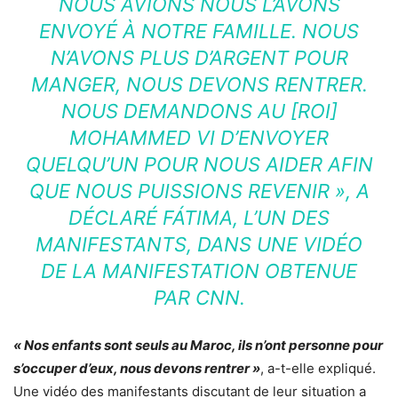
NOUS AVIONS NOUS L’AVONS
ENVOYÉ À NOTRE FAMILLE. NOUS
N’AVONS PLUS D’ARGENT POUR
MANGER, NOUS DEVONS RENTRER.
NOUS DEMANDONS AU [ROI]
MOHAMMED VI D’ENVOYER
QUELQU’UN POUR NOUS AIDER AFIN
QUE NOUS PUISSIONS REVENIR »
, A
DÉCLARÉ FÁTIMA, L’UN DES
MANIFESTANTS, DANS UNE VIDÉO
DE LA MANIFESTATION OBTENUE
PAR CNN.
« Nos enfants sont seuls au Maroc, ils n’ont personne pour
s’occuper d’eux, nous devons rentrer »
, a-t-elle expliqué.
Une vidéo des manifestants discutant de leur situation a