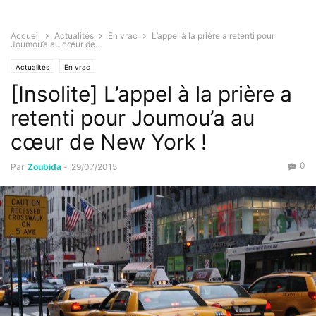
Accueil
Actualités
En vrac
L’appel à la prière a retenti pour
Joumou’a au cœur de...
Actualités
En vrac
[Insolite] L’appel à la prière a
retenti pour Joumou’a au
cœur de New York !
0
Par
Zoubida
-
29/07/2015