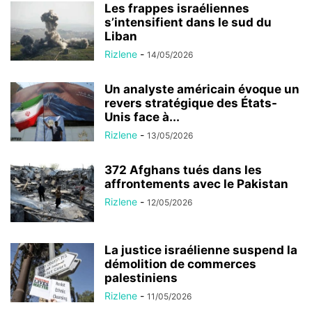
Les frappes israéliennes
s’intensifient dans le sud du
Liban
Rizlene
-
14/05/2026
Un analyste américain évoque un
revers stratégique des États-
Unis face à...
Rizlene
-
13/05/2026
372 Afghans tués dans les
affrontements avec le Pakistan
Rizlene
-
12/05/2026
La justice israélienne suspend la
démolition de commerces
palestiniens
Rizlene
-
11/05/2026