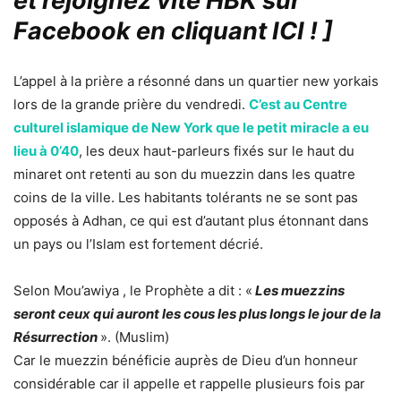
et rejoignez vite HBK sur
Facebook en cliquant ICI !
]
L’appel à la prière a résonné dans un quartier new yorkais
lors de la grande prière du vendredi.
C’est au Centre
culturel islamique de New York que le petit miracle a eu
lieu à 0’40
, les deux haut-parleurs fixés sur le haut du
minaret ont retenti au son du muezzin dans les quatre
coins de la ville. Les habitants tolérants ne se sont pas
opposés à Adhan, ce qui est d’autant plus étonnant dans
un pays ou l’Islam est fortement décrié.
Selon Mou’awiya , le Prophète a dit : «
Les muezzins
seront ceux qui auront les cous les plus longs le jour de la
Résurrection
». (Muslim)
Car le muezzin bénéficie auprès de Dieu d’un honneur
considérable car il appelle et rappelle plusieurs fois par