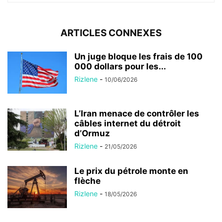
ARTICLES CONNEXES
Un juge bloque les frais de 100
000 dollars pour les...
Rizlene
-
10/06/2026
L’Iran menace de contrôler les
câbles internet du détroit
d’Ormuz
Rizlene
-
21/05/2026
Le prix du pétrole monte en
flèche
Rizlene
-
18/05/2026