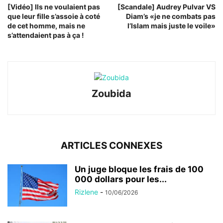
[Vidéo] Ils ne voulaient pas
[Scandale] Audrey Pulvar VS
que leur fille s’assoie à coté
Diam’s «je ne combats pas
de cet homme, mais ne
l’Islam mais juste le voile»
s’attendaient pas à ça !
Zoubida
ARTICLES CONNEXES
Un juge bloque les frais de 100
000 dollars pour les...
Rizlene
-
10/06/2026