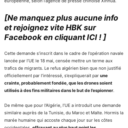
européenne, selon l’agence de presse chinoise Xinhua.
[Ne manquez plus aucune info
et rejoignez vite HBK sur
Facebook en cliquant ICI !
]
Cette demande s’inscrit dans le cadre de l’opération navale
lancée par l’UE le 18 mai, censée mettre un terme aux
trafics de migrants. Le refus algérien bien que non justifié
officiellement par l’intéressé, s’expliquerait par
une
crainte, probablement fondée, que les drones soient
utilisés à des fins militaires dans le but de l’espionner
.
De même que pour l’Algérie, l’UE a introduit une demande
similaire auprès de la Tunisie, du Maroc et Malte. Hormis la
marée humaine qui accoste chaque jour sur les côtes
occidentales,
effrayant au plus haut point les