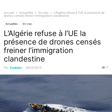
Accueil
Actualités
En vrac
L’Algérie refuse à l’UE la présence de
drones censés freiner l’immigration clandestine
Actualités
En vrac
L’Algérie refuse à l’UE la
présence de drones censés
freiner l’immigration
clandestine
0
Par
Zoubida
-
29/05/2015