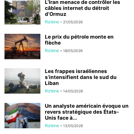
L’Iran menace de contrôler les
câbles internet du détroit
d’Ormuz
Rizlene
-
21/05/2026
Le prix du pétrole monte en
flèche
Rizlene
-
18/05/2026
Les frappes israéliennes
s’intensifient dans le sud du
Liban
Rizlene
-
14/05/2026
Un analyste américain évoque un
revers stratégique des États-
Unis face à...
Rizlene
-
13/05/2026