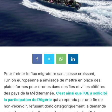
Pour freiner le flux migratoire sans cesse croissant,
l’Union européenne a envisagé de mettre en place des
plates formes pour drones dans des îles et villes côtières
des pays de la Méditerranée.
C’est ainsi que l’UE a sollicité
la participation de l’Algérie
qui a répondu par une fin de
non-recevoir, refusant donc catégoriquement la demande