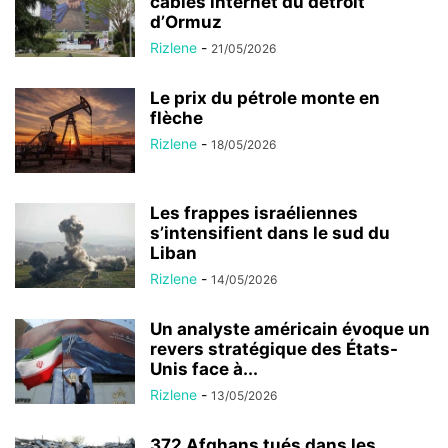
câbles internet du détroit
d’Ormuz
Rizlene
-
21/05/2026
Le prix du pétrole monte en
flèche
Rizlene
-
18/05/2026
Les frappes israéliennes
s’intensifient dans le sud du
Liban
Rizlene
-
14/05/2026
Un analyste américain évoque un
revers stratégique des États-
Unis face à...
Rizlene
-
13/05/2026
372 Afghans tués dans les