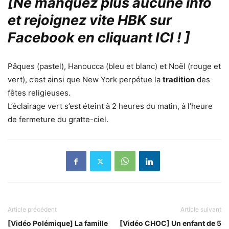
[Ne manquez plus aucune info
et rejoignez vite HBK sur
Facebook en cliquant ICI !
]
Pâques (pastel), Hanoucca (bleu et blanc) et Noël (rouge et
vert), c’est ainsi que New York perpétue la
tradition
des
fêtes religieuses.
L’éclairage vert s’est éteint à 2 heures du matin, à l’heure
de fermeture du gratte-ciel.
Article précédent
Article suivant
[Vidéo Polémique] La famille
[Vidéo CHOC] Un enfant de 5