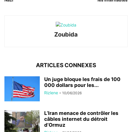
Zoubida
ARTICLES CONNEXES
Un juge bloque les frais de 100
000 dollars pour les...
Rizlene
-
10/06/2026
L’Iran menace de contrôler les
câbles internet du détroit
d’Ormuz