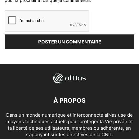
pour la prochaine fois que je commenterai.
À PROPOS
Dans un monde numérique et interconnecté alNas use de
moyens techniques actuels pour protéger la Vie privée et
la liberté de ses utilisateurs, membres ou adhérents, en
s’appuyant sur les directives de la CNIL.