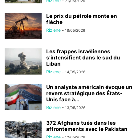
Rizlene
-
21/05/2026
Le prix du pétrole monte en
flèche
Rizlene
-
18/05/2026
Les frappes israéliennes
s’intensifient dans le sud du
Liban
Rizlene
-
14/05/2026
Un analyste américain évoque un
revers stratégique des États-
Unis face à...
Rizlene
-
13/05/2026
372 Afghans tués dans les
affrontements avec le Pakistan
Rizlene
-
12/05/2026