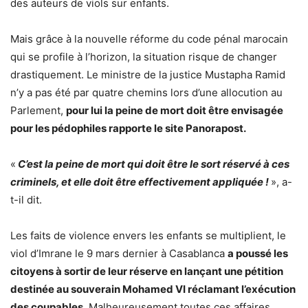
des auteurs de viols sur enfants.
Mais grâce à la nouvelle réforme du code pénal marocain
qui se profile à l’horizon, la situation risque de changer
drastiquement. Le ministre de la justice Mustapha Ramid
n’y a pas été par quatre chemins lors d’une allocution au
Parlement,
pour lui la peine de mort doit être envisagée
pour les pédophiles rapporte le site Panorapost.
«
C’est la peine de mort qui doit être le sort réservé à ces
criminels, et elle doit être effectivement appliquée !
», a-
t-il dit.
Les faits de violence envers les enfants se multiplient, le
viol d’Imrane le 9 mars dernier à Casablanca
a poussé les
citoyens à sortir de leur réserve en lançant une pétition
destinée au souverain Mohamed VI réclamant l’exécution
des coupables
. Malheureusement toutes ces affaires