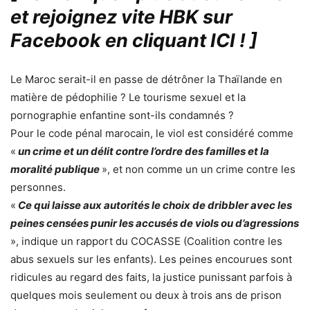
et rejoignez vite HBK sur
Facebook en cliquant ICI !
]
Le Maroc serait-il en passe de détrôner la Thaïlande en
matière de pédophilie ? Le tourisme sexuel et la
pornographie enfantine sont-ils condamnés ?
Pour le code pénal marocain, le viol est considéré comme
«
un crime et un délit contre l’ordre des familles et la
moralité publique
», et non comme un un crime contre les
personnes.
«
Ce qui laisse aux autorités le choix de dribbler avec les
peines censées punir les accusés de viols ou d’agressions
», indique un rapport du COCASSE (Coalition contre les
abus sexuels sur les enfants). Les peines encourues sont
ridicules au regard des faits, la justice punissant parfois à
quelques mois seulement ou deux à trois ans de prison