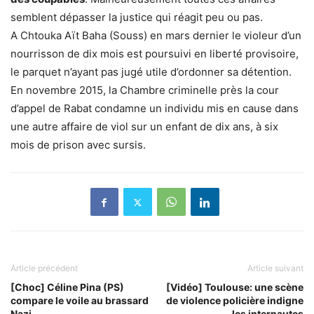
semblent dépasser la justice qui réagit peu ou pas.
A Chtouka Aït Baha (Souss) en mars dernier le violeur d’un
nourrisson de dix mois est poursuivi en liberté provisoire,
le parquet n’ayant pas jugé utile d’ordonner sa détention.
En novembre 2015, la Chambre criminelle près la cour
d’appel de Rabat condamne un individu mis en cause dans
une autre affaire de viol sur un enfant de dix ans, à six
mois de prison avec sursis.
Article précédent
Article suivant
[Choc] Céline Pina (PS)
[Vidéo] Toulouse: une scène
compare le voile au brassard
de violence policière indigne
Nazi
les internautes