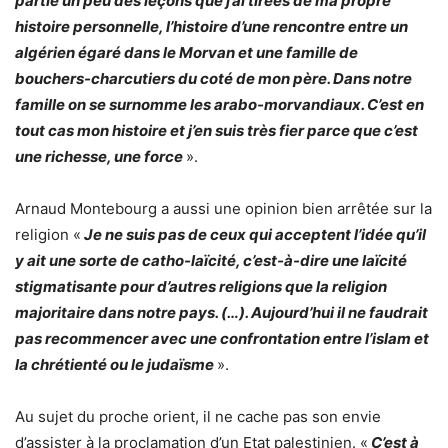
partie un peu des leçons que j’ai tirées de ma propre
histoire personnelle, l’histoire d’une rencontre entre un
algérien égaré dans le Morvan et une famille de
bouchers-charcutiers du coté de mon père. Dans notre
famille on se surnomme les arabo-morvandiaux. C’est en
tout cas mon histoire et j’en suis très fier parce que c’est
une richesse, une force
».
Arnaud Montebourg a aussi une opinion bien arrêtée sur la
religion «
Je ne suis pas de ceux qui acceptent l’idée qu’il
y ait une sorte de catho-laïcité, c’est-à-dire une laïcité
stigmatisante pour d’autres religions que la religion
majoritaire dans notre pays. (…). Aujourd’hui il ne faudrait
pas recommencer avec une confrontation entre l’islam et
la chrétienté ou le judaïsme
».
Au sujet du proche orient, il ne cache pas son envie
d’assister à la proclamation d’un Etat palestinien. «
C’est à