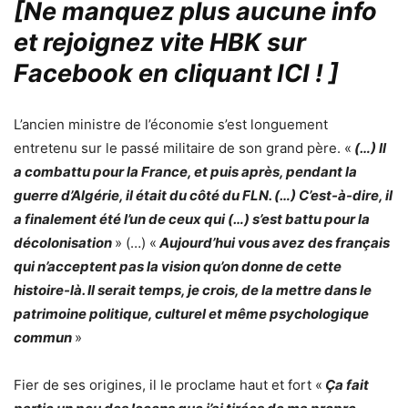
[Ne manquez plus aucune info
et rejoignez vite HBK sur
Facebook en cliquant ICI !
]
L’ancien ministre de l’économie s’est longuement
entretenu sur le passé militaire de son grand père. «
(…) Il
a combattu pour la France, et puis après, pendant la
guerre d’Algérie, il était du côté du FLN. (…) C’est-à-dire, il
a finalement été l’un de ceux qui (…) s’est battu pour la
décolonisation
» (…) «
Aujourd’hui vous avez des français
qui n’acceptent pas la vision qu’on donne de cette
histoire-là. Il serait temps, je crois, de la mettre dans le
patrimoine politique, culturel et même psychologique
commun
»
Fier de ses origines, il le proclame haut et fort «
Ça fait