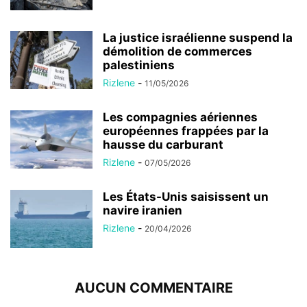
La justice israélienne suspend la
démolition de commerces
palestiniens
Rizlene
-
11/05/2026
Les compagnies aériennes
européennes frappées par la
hausse du carburant
Rizlene
-
07/05/2026
Les États-Unis saisissent un
navire iranien
Rizlene
-
20/04/2026
AUCUN COMMENTAIRE