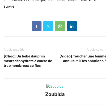
suivre.
Article précédent
Article suivant
[Choc] Un bébé dauphin
[Vidéo] Toucher une femme
meurt déshydraté à cause de
annule-t-il les ablutions ?
trop nombreux selfies
Zoubida