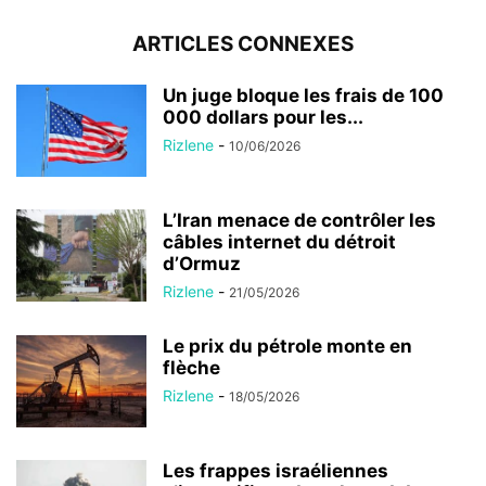
ARTICLES CONNEXES
Un juge bloque les frais de 100
000 dollars pour les...
Rizlene
-
10/06/2026
L’Iran menace de contrôler les
câbles internet du détroit
d’Ormuz
Rizlene
-
21/05/2026
Le prix du pétrole monte en
flèche
Rizlene
-
18/05/2026
Les frappes israéliennes