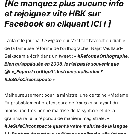
[Ne manquez plus aucune info
et rejoignez vite HBK sur
Facebook en cliquant ICI !
]
Taclant le journal
Le Figaro
qui s’est fait l’avocat du diable
de la fameuse réforme de l’orthographe, Najat Vaullaud-
Belkacem a écrit dans un tweet : «
#ReformeOrthographe.
Bien qu’appliquée en 2008, je n’ai pas le souvenir que
@Le_Figaro la critiquât. Instrumentalisation ?
#JeSuisCirconspecte
»
Malheureusement pour la ministre, une certaine «Madame
E» probablement professeure de français ou ayant du
moins une très bonne maîtrise de la syntaxe et de la
grammaire lui a répondu de manière magistrale. «
#JeSuisCirconspecte quant à votre maîtrise de la langue
! 1) Rupture de syntaxe : « Bien qu’appliquée, elle (et non