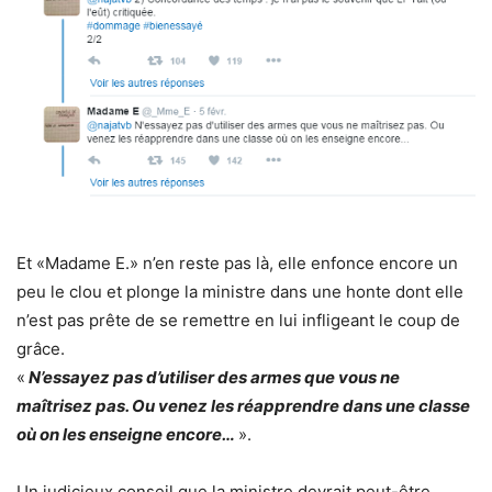
Et «Madame E.» n’en reste pas là, elle enfonce encore un
peu le clou et plonge la ministre dans une honte dont elle
n’est pas prête de se remettre en lui infligeant le coup de
grâce.
«
N’essayez pas d’utiliser des armes que vous ne
maîtrisez pas. Ou venez les réapprendre dans une classe
où on les enseigne encore…
».
Un judicieux conseil que la ministre devrait peut-être