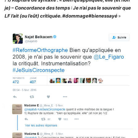
je) – Concordance des temps : Je n’ai pas le souvenir que
LF l’ait (ou l’eût) critiquée. #dommage#bienessayé
»