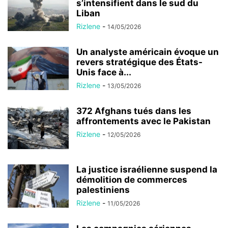
s’intensifient dans le sud du
Liban
Rizlene
-
14/05/2026
Un analyste américain évoque un
revers stratégique des États-
Unis face à...
Rizlene
-
13/05/2026
372 Afghans tués dans les
affrontements avec le Pakistan
Rizlene
-
12/05/2026
La justice israélienne suspend la
démolition de commerces
palestiniens
Rizlene
-
11/05/2026