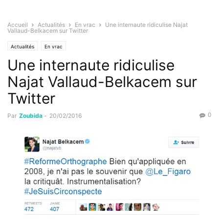
Accueil
Actualités
En vrac
Une internaute ridiculise Najat
Vallaud-Belkacem sur Twitter
Actualités
En vrac
Une internaute ridiculise
Najat Vallaud-Belkacem sur
Twitter
0
Par
Zoubida
-
20/02/2016