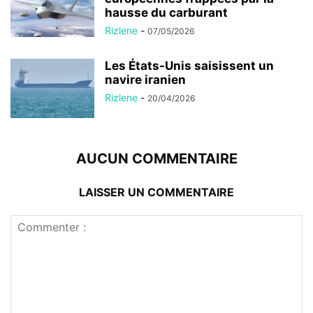
hausse du carburant
Rizlene
-
07/05/2026
Les États-Unis saisissent un
navire iranien
Rizlene
-
20/04/2026
AUCUN COMMENTAIRE
LAISSER UN COMMENTAIRE