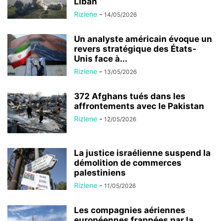
Liban
Rizlene
-
14/05/2026
Un analyste américain évoque un
revers stratégique des États-
Unis face à...
Rizlene
-
13/05/2026
372 Afghans tués dans les
affrontements avec le Pakistan
Rizlene
-
12/05/2026
La justice israélienne suspend la
démolition de commerces
palestiniens
Rizlene
-
11/05/2026
Les compagnies aériennes
européennes frappées par la