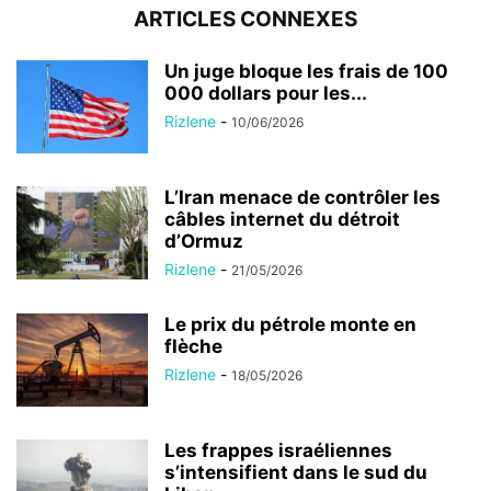
ARTICLES CONNEXES
Un juge bloque les frais de 100
000 dollars pour les...
Rizlene
-
10/06/2026
L’Iran menace de contrôler les
câbles internet du détroit
d’Ormuz
Rizlene
-
21/05/2026
Le prix du pétrole monte en
flèche
Rizlene
-
18/05/2026
Les frappes israéliennes
s’intensifient dans le sud du