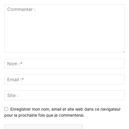
Enregistrer mon nom, email et site web dans ce navigateur
pour la prochaine fois que je commenterai.