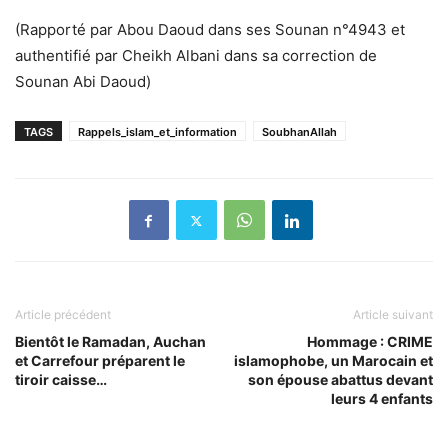
(Rapporté par Abou Daoud dans ses Sounan n°4943 et
authentifié par Cheikh Albani dans sa correction de
Sounan Abi Daoud)
TAGS
Rappels_islam_et_information
SoubhanAllah
Article précédent
Article suivant
Bientôt le Ramadan, Auchan
Hommage : CRIME
et Carrefour préparent le
islamophobe, un Marocain et
tiroir caisse…
son épouse abattus devant
leurs 4 enfants