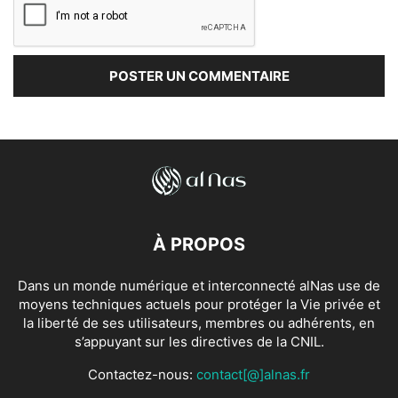
À PROPOS
Dans un monde numérique et interconnecté alNas use de
moyens techniques actuels pour protéger la Vie privée et
la liberté de ses utilisateurs, membres ou adhérents, en
s’appuyant sur les directives de la CNIL.
Contactez-nous:
contact[@]alnas.fr