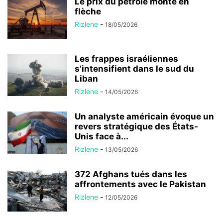
Le prix du pétrole monte en
flèche
Rizlene
-
18/05/2026
Les frappes israéliennes
s’intensifient dans le sud du
Liban
Rizlene
-
14/05/2026
Un analyste américain évoque un
revers stratégique des États-
Unis face à...
Rizlene
-
13/05/2026
372 Afghans tués dans les
affrontements avec le Pakistan
Rizlene
-
12/05/2026