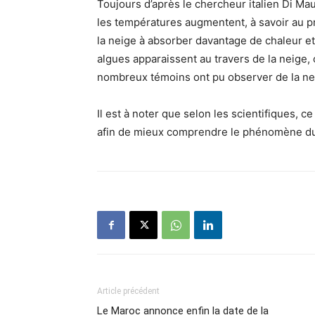
Toujours d’après le chercheur italien Di Ma
les températures augmentent, à savoir au p
la neige à absorber davantage de chaleur et
algues apparaissent au travers de la neige, 
nombreux témoins ont pu observer de la nei
Il est à noter que selon les scientifiques, 
afin de mieux comprendre le phénomène du
Article précédent
Le Maroc annonce enfin la date de la