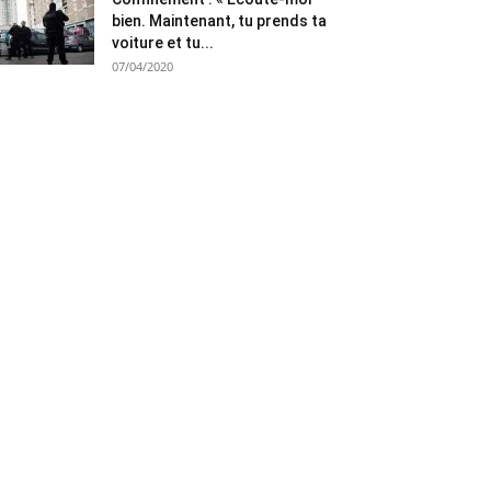
bien. Maintenant, tu prends ta
voiture et tu...
07/04/2020