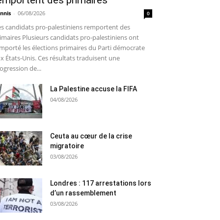
emportent des primaires
nnis
-
06/08/2026
0
s candidats pro-palestiniens remportent des
imaires Plusieurs candidats pro-palestiniens ont
mporté les élections primaires du Parti démocrate
x États-Unis. Ces résultats traduisent une
ogression de...
La Palestine accuse la FIFA
04/08/2026
Ceuta au cœur de la crise
migratoire
03/08/2026
Londres : 117 arrestations lors
d’un rassemblement
03/08/2026