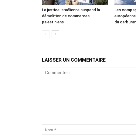
La justice israélienne suspend la
Les compag
démolition de commerces
européennes
palestiniens
du carbura
LAISSER UN COMMENTAIRE