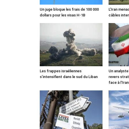
Un juge bloque les frais de 100 000
L’Iran mena
dollars pour les visas H-1B
câbles inte
Les frappes israéliennes
Un analyste
s’intensifient dans le sud du Liban
revers stra
face à l’Iran