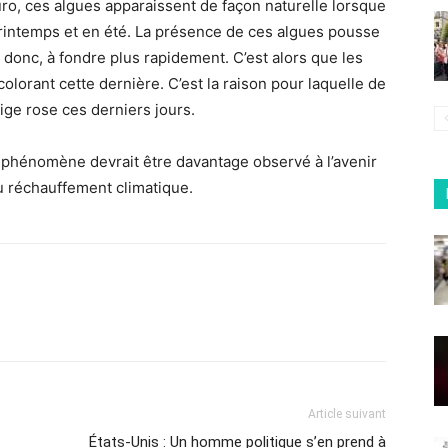
uro, ces algues apparaissent de façon naturelle lorsque
rintemps et en été. La présence de ces algues pousse
 donc, à fondre plus rapidement. C’est alors que les
colorant cette dernière. C’est la raison pour laquelle de
ge rose ces derniers jours.
ce phénomène devrait être davantage observé à l’avenir
 réchauffement climatique.
Article suivant
États-Unis : Un homme politique s’en prend à