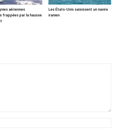
nies aériennes
Les États-Unis saisissent un navire
 frappées par la hausse
iranien
nt