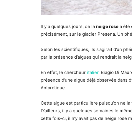
Il y a quelques jours, de la
neige rose
a été 
précisément, sur le glacier Presena. Un ph
Selon les scientifiques, ils s’agirait d’un 
par la présence d’algues qui rendrait la neig
En effet, le cher­cheur
italien
Biagio Di Mauro
présence d’une algue déjà observée dans d
Antarctique.
Cette algue est particulière puisqu’on ne la
D’ailleurs, il y a quelques semaines le mê
cette fois-ci, il n’y avait pas de neige rose 