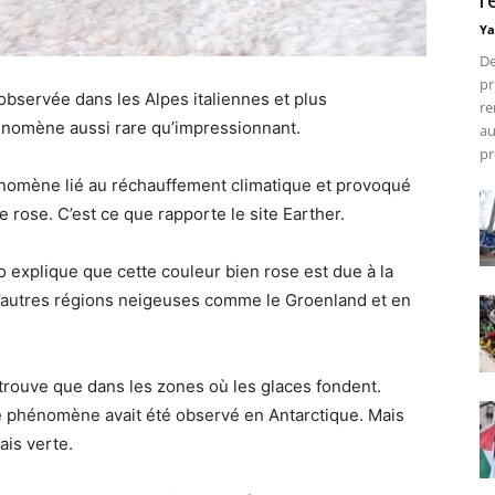
r
Ya
De
pr
observée dans les Alpes italiennes et plus
re
énomène aussi rare qu’impressionnant.
au
pr
phénomène lié au réchauffement climatique et provoqué
e rose. C’est ce que rapporte le site Earther.
 explique que cette couleur bien rose est due à la
’autres régions neigeuses comme le Groenland et en
 trouve que dans les zones où les glaces fondent.
me phénomène avait été observé en Antarctique. Mais
mais verte.