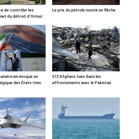
ce de contrôler les
Le prix du pétrole monte en flèche
rnet du détroit d’Ormuz
 américain évoque un
372 Afghans tués dans les
tégique des États-Unis
affrontements avec le Pakistan