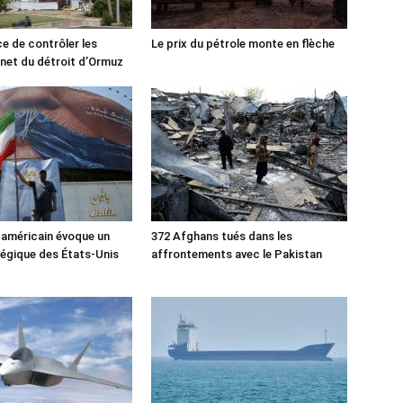
ce de contrôler les
Le prix du pétrole monte en flèche
rnet du détroit d’Ormuz
 américain évoque un
372 Afghans tués dans les
tégique des États-Unis
affrontements avec le Pakistan