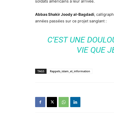
soldats américains à leur arrivée.
Abbas Shakir Joody al-Bagdadi
, calligrap
années passées sur ce projet sanglant :
C’EST UNE DOULO
VIE QUE J
TAGS
Rappels_islam_et_information