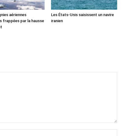
nies aériennes
Les États-Unis saisissent un navire
 frappées par la hausse
iranien
nt