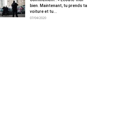
bien. Maintenant, tu prends ta
voiture et tu...
07/04/2020