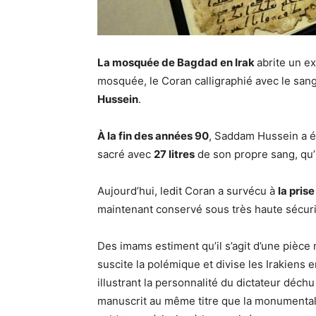
La mosquée de Bagdad en Irak
abrite un e
mosquée, le Coran calligraphié avec le sang
Hussein
.
À la fin des années 90
, Saddam Hussein a él
sacré avec
27 litres
de son propre sang, qu’
Aujourd’hui, ledit Coran a survécu à
la pris
maintenant conservé sous très haute sécur
Des imams estiment qu’il s’agit d’une pièce 
suscite la polémique et divise les Irakiens e
illustrant la personnalité du dictateur déchu
manuscrit au même titre que la monumental