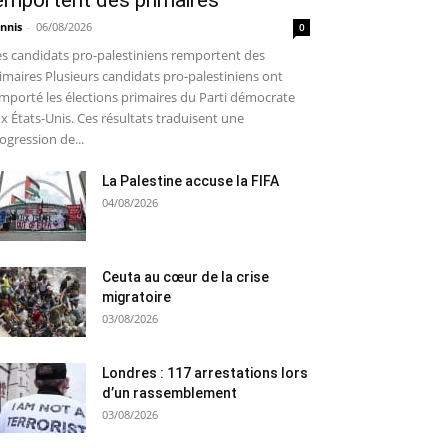
emportent des primaires
nnis
-
06/08/2026
0
s candidats pro-palestiniens remportent des
imaires Plusieurs candidats pro-palestiniens ont
mporté les élections primaires du Parti démocrate
x États-Unis. Ces résultats traduisent une
ogression de...
La Palestine accuse la FIFA
04/08/2026
Ceuta au cœur de la crise
migratoire
03/08/2026
Londres : 117 arrestations lors
d’un rassemblement
03/08/2026