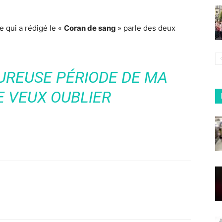
he qui a rédigé le «
Coran de sang
» parle des deux
UREUSE PÉRIODE DE MA
E VEUX OUBLIER