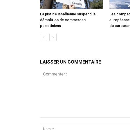
La justice israélienne suspend la
Les compag
démolition de commerces
européennes
palestiniens
du carbura
LAISSER UN COMMENTAIRE