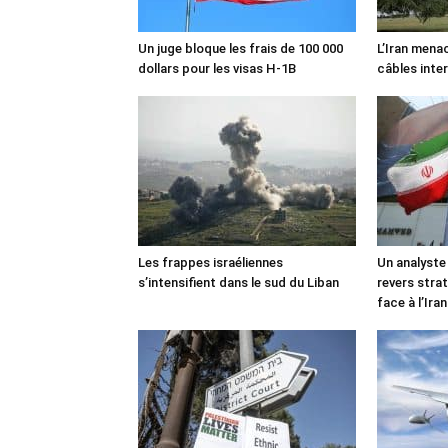
Un juge bloque les frais de 100 000
L’Iran mena
dollars pour les visas H-1B
câbles inte
Les frappes israéliennes
Un analyste
s’intensifient dans le sud du Liban
revers stra
face à l’Iran