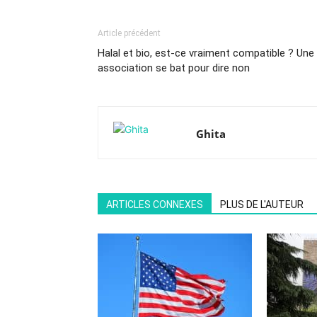
Article précédent
Halal et bio, est-ce vraiment compatible ? Une
association se bat pour dire non
Ghita
ARTICLES CONNEXES
PLUS DE L'AUTEUR