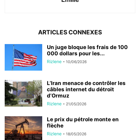
ARTICLES CONNEXES
Un juge bloque les frais de 100
000 dollars pour les...
Rizlene
-
10/06/2026
L’Iran menace de contrôler les
câbles internet du détroit
d’Ormuz
Rizlene
-
21/05/2026
Le prix du pétrole monte en
flèche
Rizlene
-
18/05/2026