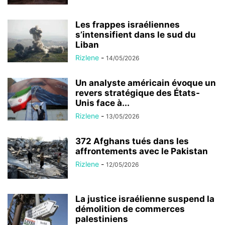
Les frappes israéliennes
s’intensifient dans le sud du
Liban
Rizlene
-
14/05/2026
Un analyste américain évoque un
revers stratégique des États-
Unis face à...
Rizlene
-
13/05/2026
372 Afghans tués dans les
affrontements avec le Pakistan
Rizlene
-
12/05/2026
La justice israélienne suspend la
démolition de commerces
palestiniens