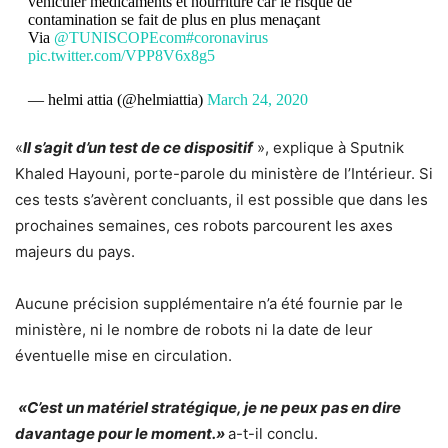
véhiculer médicaments et nourriture car le risque de
contamination se fait de plus en plus menaçant
Via
@TUNISCOPEcom
#coronavirus
pic.twitter.com/VPP8V6x8g5
— helmi attia (@helmiattia)
March 24, 2020
«
Il s’agit d’un test de ce dispositif
», explique à Sputnik
Khaled Hayouni, porte-parole du ministère de l’Intérieur. Si
ces tests s’avèrent concluants, il est possible que dans les
prochaines semaines, ces robots parcourent les axes
majeurs du pays.
Aucune précision supplémentaire n’a été fournie par le
ministère, ni le nombre de robots ni la date de leur
éventuelle mise en circulation.
«C’est un matériel stratégique, je ne peux pas en dire
davantage pour le moment.»
a-t-il conclu.