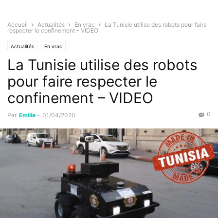
Accueil
Actualités
En vrac
La Tunisie utilise des robots pour faire
respecter le confinement – VIDEO
Actualités
En vrac
La Tunisie utilise des robots
pour faire respecter le
confinement – VIDEO
0
Par
Emilie
-
01/04/2020