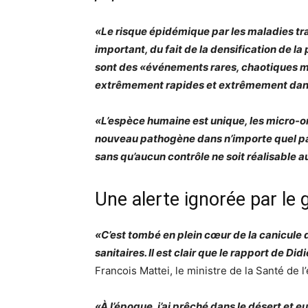
«Le risque épidémique par les maladies tr
important, du fait de la densification de la
sont des «événements rares, chaotiques m
extrêmement rapides et extrêmement da
«L’espèce humaine est unique, les micro-
nouveau pathogène dans n’importe quel pa
sans qu’aucun contrôle ne soit réalisable a
Une alerte ignorée par l
«C’est tombé en plein cœur de la canicule 
sanitaires. Il est clair que le rapport de D
Francois Mattei, le ministre de la Santé de l
«À l’époque, j’ai prêché dans le désert et e