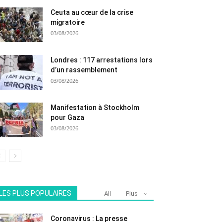
Ceuta au cœur de la crise
migratoire
03/08/2026
Londres : 117 arrestations lors
d’un rassemblement
03/08/2026
Manifestation à Stockholm
pour Gaza
03/08/2026
LES PLUS POPULAIRES
All
Plus
Coronavirus : La presse