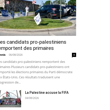
es candidats pro-palestiniens
emportent des primaires
nnis
-
06/08/2026
0
s candidats pro-palestiniens remportent des
imaires Plusieurs candidats pro-palestiniens ont
mporté les élections primaires du Parti démocrate
x États-Unis. Ces résultats traduisent une
ogression de...
La Palestine accuse la FIFA
04/08/2026