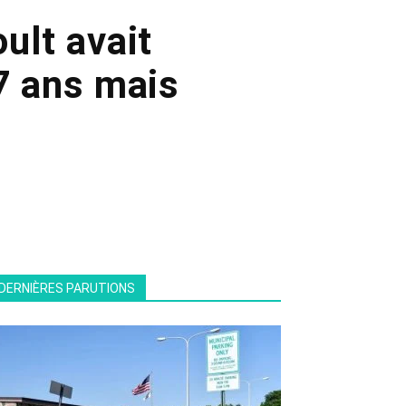
ult avait
7 ans mais
DERNIÈRES PARUTIONS