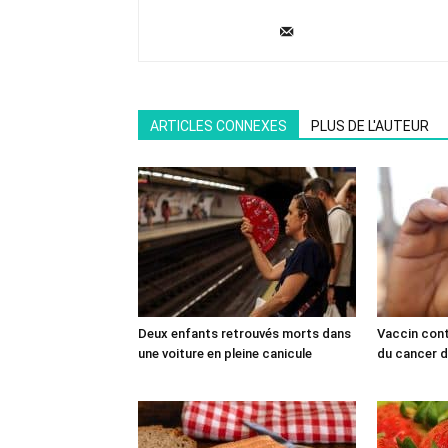
ARTICLES CONNEXES
PLUS DE L'AUTEUR
Deux enfants retrouvés morts dans
Vaccin cont
une voiture en pleine canicule
du cancer du