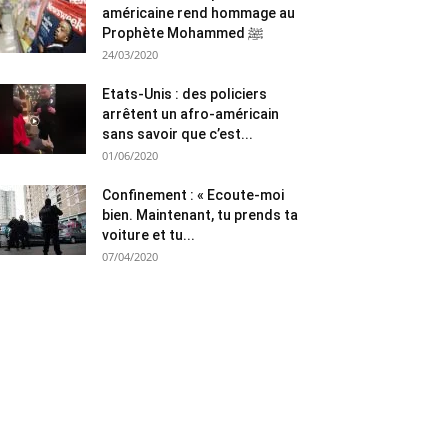
américaine rend hommage au
Prophète Mohammed ﷺ
24/03/2020
Etats-Unis : des policiers
arrêtent un afro-américain
sans savoir que c’est...
01/06/2020
Confinement : « Ecoute-moi
bien. Maintenant, tu prends ta
voiture et tu...
07/04/2020