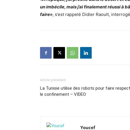
un imbécile
, mais j’ai finalement réussi à b
faire»
, s’est rappelé Didier Raoult, interrog
Article précédent
La Tunisie utilise des robots pour faire respec
le confinement – VIDEO
Youcef