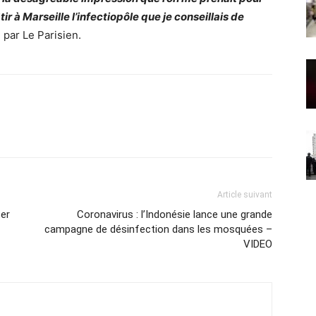
âtir à Marseille l’infectiopôle que je conseillais de
é par Le Parisien.
Article suivant
ter
Coronavirus : l’Indonésie lance une grande
campagne de désinfection dans les mosquées –
VIDEO