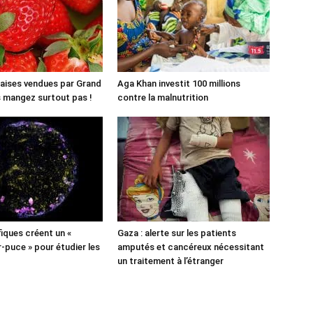
aises vendues par Grand
Aga Khan investit 100 millions
es mangez surtout pas !
contre la malnutrition
fiques créent un «
Gaza : alerte sur les patients
puce » pour étudier les
amputés et cancéreux nécessitant
un traitement à l’étranger