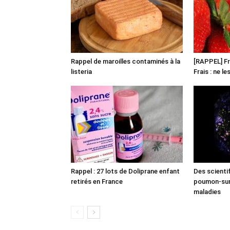
Rappel de maroilles contaminés à la
[RAPPEL] Fr
listeria
Frais : ne l
Rappel : 27 lots de Doliprane enfant
Des scienti
retirés en France
poumon-sur-
maladies