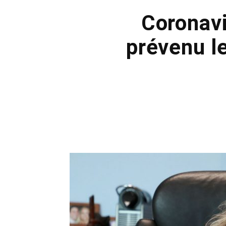
Coronavi
prévenu l