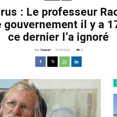
rus : Le professeur Rao
e gouvernement il y a 1
ce dernier l’a ignoré
Par
Youcef
-
01/04/2020
0