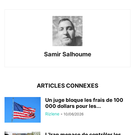
Samir Salhoume
ARTICLES CONNEXES
Un juge bloque les frais de 100
000 dollars pour les...
Rizlene
-
10/06/2026
L’Iran menace de contrôler les