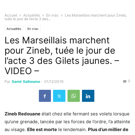
Accueil
Actualités
En vrac
Les Marseillais marchent pour Zineb,
tuée le jour de l’acte 3 des...
Actualités
En vrac
Les Marseillais marchent
pour Zineb, tuée le jour de
l’acte 3 des Gilets jaunes. –
VIDEO –
0
Par
Samir Salhoume
-
01/12/2019
Zineb Redouane
était chez elle fermant ses volets lorsque
qu’une grenade, lancée par les forces de l’ordre, l’a atteinte
au visage.
Elle est morte
le lendemain.
Plus d’un millier de