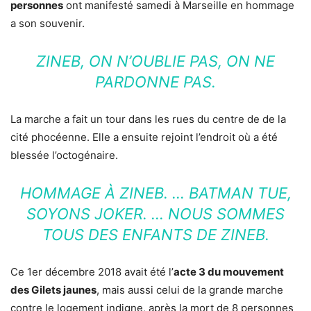
personnes
ont manifesté samedi à Marseille en hommage
a son souvenir.
ZINEB, ON N’OUBLIE PAS, ON NE
PARDONNE PAS.
La marche a fait un tour dans les rues du centre de de la
cité phocéenne. Elle a ensuite rejoint l’endroit où a été
blessée l’octogénaire.
HOMMAGE À ZINEB. … BATMAN TUE,
SOYONS JOKER. … NOUS SOMMES
TOUS DES ENFANTS DE ZINEB.
Ce 1er décembre 2018 avait été l’
acte 3 du mouvement
des Gilets jaunes
, mais aussi celui de la grande marche
contre le logement indigne, après la mort de 8 personnes