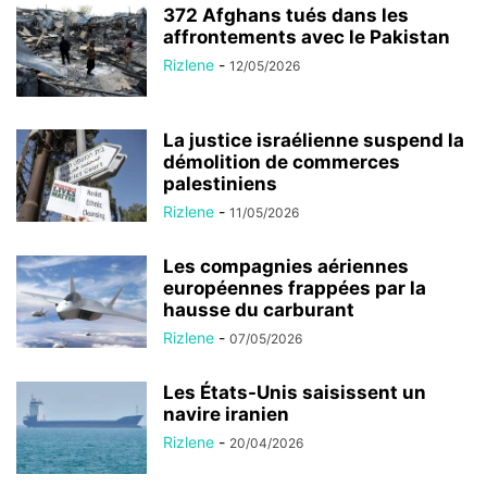
372 Afghans tués dans les
affrontements avec le Pakistan
Rizlene
-
12/05/2026
La justice israélienne suspend la
démolition de commerces
palestiniens
Rizlene
-
11/05/2026
Les compagnies aériennes
européennes frappées par la
hausse du carburant
Rizlene
-
07/05/2026
Les États-Unis saisissent un
navire iranien
Rizlene
-
20/04/2026