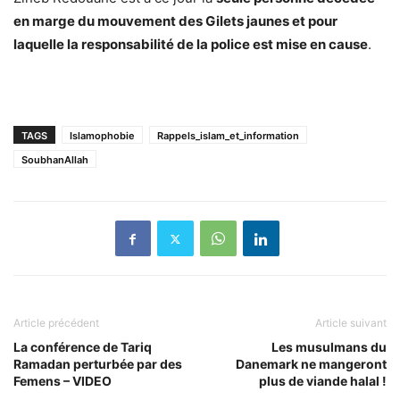
en marge du mouvement des Gilets jaunes et pour
laquelle la responsabilité de la police est mise en cause
.
TAGS
Islamophobie
Rappels_islam_et_information
SoubhanAllah
Article précédent
Article suivant
La conférence de Tariq
Les musulmans du
Ramadan perturbée par des
Danemark ne mangeront
Femens – VIDEO
plus de viande halal !