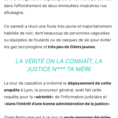
dans l’effondrement de deux immeubles insalubres rue
d’Aubagne.
Ce samedi a réuni une foule très jeune et majoritairement
habillée de noir, dont beaucoup de personnes cagoulées
ou équipées de foulards ou de casques de ski pour éviter
les gaz lacrymogène et
très peu de Gilets jaunes
.
LA VÉRITÉ ON LA CONNAÎT, LA
JUSTICE N*** TA MÈRE
La cour de cassation a ordonné le
dépaysement de cette
enquête
à Lyon, le procureur général, avait fait cette
requête pour la «
sérénité
» de l’information judiciaire et
«
dans l’intérêt d’une bonne administration de la justice
».
Zineb Redouane est à ce jour la
seule personne décédée