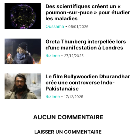
Des scientifiques créent un «
poumon-sur-puce » pour étudier
les maladies
Oussama
-
05/01/2026
Greta Thunberg interpellée lors
d’une manifestation à Londres
Rizlene
-
27/12/2025
Le film Bollywoodien Dhurandhar
crée une controverse Indo-
Pakistanaise
Rizlene
-
17/12/2025
AUCUN COMMENTAIRE
LAISSER UN COMMENTAIRE