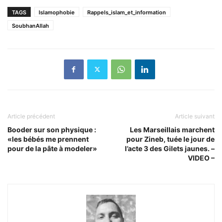
TAGS
Islamophobie
Rappels_islam_et_information
SoubhanAllah
Article précédent
Article suivant
Booder sur son physique :
Les Marseillais marchent
«les bébés me prennent
pour Zineb, tuée le jour de
pour de la pâte à modeler»
l’acte 3 des Gilets jaunes. –
VIDEO –