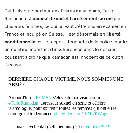
Petit-fils du fondateur des Frères musulmans, Tariq
Ramadan est
accusé de viol et harcèlement sexuel
par
plusieurs femmes, ce qui lui vaut d’être mis en examen en
France et inculpé en Suisse. Il est désormais en
liberté
conditionnelle
car le rapport d’enquête de la police montre
un nombre important d’incohérences dans le dossier
poussant à croire que Ramadan est innocent de ce qu’on
l’accuse.
DERRIÈRE CHAQUE VICTIME, NOUS SOMMES UNE
ARMÉE
Aujourd'hui,
#FEMEN
s'élève de nouveau contre
#TariqRamadan
, agresseur sexuel en série et célèbre
islamologue, pour soutenir toutes les femmes qui ont eu le
courage de le dénoncer.
pic.twitter.com/sJDL20Wugq
— inna shevchenko (@femeninna)
29 novembre 2019