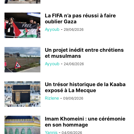
La FIFA n’a pas réussi à faire
oublier Gaza
Ayyoub
-
29/06/2026
Un projet inédit entre chrétiens
et musulmans
Ayyoub
-
24/06/2026
Un trésor historique de la Kaaba
exposé à La Mecque
Rizlene
-
09/06/2026
Imam Khomeini : une cérémonie
en son hommage
Yannis
-
04/06/2026