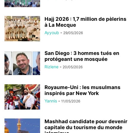
Hajj 2026 : 1,7 million de pèlerins
à La Mecque
Ayyoub
-
29/05/2026
San Diego : 3 hommes tués en
protégeant une mosquée
Rizlene
-
20/05/2026
Royaume-Uni : les musulmans
inspirés par New York
Yannis
-
11/05/2026
Mashhad candidate pour devenir
capitale du tourisme du monde