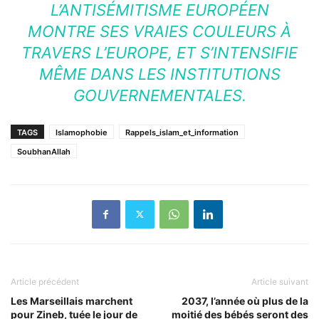
L’ANTISÉMITISME EUROPÉEN
MONTRE SES VRAIES COULEURS À
TRAVERS L’EUROPE, ET S’INTENSIFIE
MÊME DANS LES INSTITUTIONS
GOUVERNEMENTALES.
TAGS
Islamophobie
Rappels_islam_et_information
SoubhanAllah
Article précédent
Article suivant
Les Marseillais marchent
2037, l’année où plus de la
pour Zineb, tuée le jour de
moitié des bébés seront des