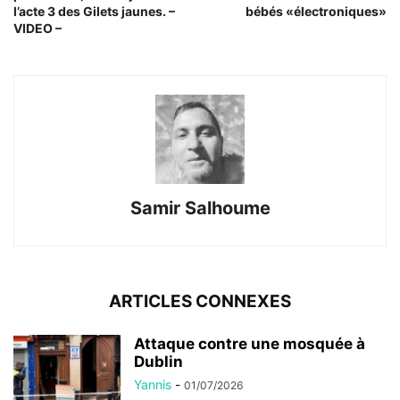
l’acte 3 des Gilets jaunes. –
bébés «électroniques»
VIDEO –
Samir Salhoume
ARTICLES CONNEXES
Attaque contre une mosquée à
Dublin
Yannis
-
01/07/2026