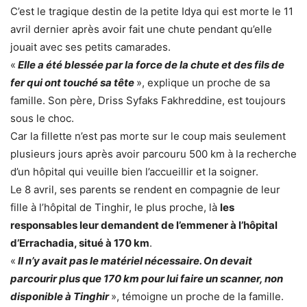
C’est le tragique destin de la petite Idya qui est morte le 11
avril dernier après avoir fait une chute pendant qu’elle
jouait avec ses petits camarades.
«
Elle a été blessée par la force de la chute et des fils de
fer qui ont touché sa tête
», explique un proche de sa
famille. Son père, Driss Syfaks Fakhreddine, est toujours
sous le choc.
Car la fillette n’est pas morte sur le coup mais seulement
plusieurs jours après avoir parcouru 500 km à la recherche
d’un hôpital qui veuille bien l’accueillir et la soigner.
Le 8 avril, ses parents se rendent en compagnie de leur
fille à l’hôpital de Tinghir, le plus proche, là
les
responsables leur demandent de l’emmener à l’hôpital
d’Errachadia, situé à 170 km
.
«
Il n’y avait pas le matériel nécessaire. On devait
parcourir plus que 170 km pour lui faire un scanner, non
disponible à Tinghir
», témoigne un proche de la famille.