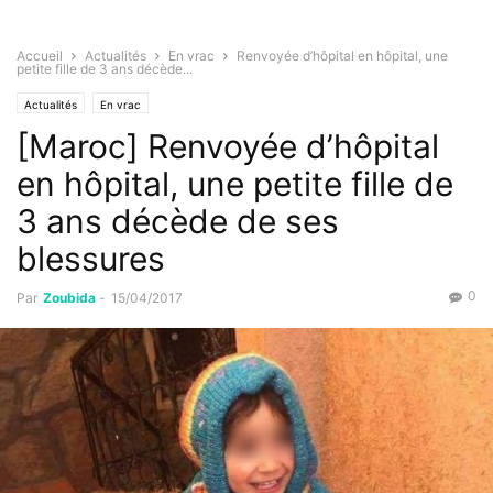
Accueil
Actualités
En vrac
Renvoyée d’hôpital en hôpital, une
petite fille de 3 ans décède...
Actualités
En vrac
[Maroc] Renvoyée d’hôpital
en hôpital, une petite fille de
3 ans décède de ses
blessures
0
Par
Zoubida
-
15/04/2017