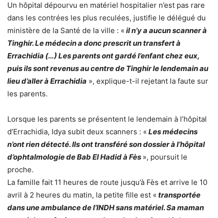
Un hôpital dépourvu en matériel hospitalier n’est pas rare
dans les contrées les plus reculées, justifie le délégué du
ministère de la Santé de la ville : «
il n’y a aucun scanner à
Tinghir. Le médecin a donc prescrit un transfert à
Errachidia (…) Les parents ont gardé l’enfant chez eux,
puis ils sont revenus au centre de Tinghir le lendemain au
lieu d’aller à Errachidia
», explique-t-il rejetant la faute sur
les parents.
Lorsque les parents se présentent le lendemain à l’hôpital
d’Errachidia, Idya subit deux scanners : «
Les médecins
n’ont rien détecté. Ils ont transféré son dossier à l’hôpital
d’ophtalmologie de Bab El Hadid à Fès
», poursuit le
proche.
La famille fait 11 heures de route jusqu’à Fès et arrive le 10
avril à 2 heures du matin, la petite fille est «
transportée
dans une ambulance de l’INDH sans matériel. Sa maman