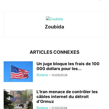
Zoubida
ARTICLES CONNEXES
Un juge bloque les frais de 100
000 dollars pour les...
Rizlene
-
10/06/2026
L’Iran menace de contrôler les
câbles internet du détroit
d’Ormuz
Rizlene
-
21/05/2026