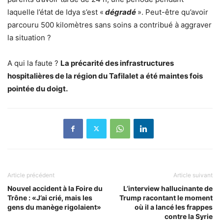
laquelle l’état de Idya s’est «
dégradé
». Peut-être qu’avoir
parcouru 500 kilomètres sans soins a contribué à aggraver
la situation ?
A qui la faute ?
La précarité des infrastructures
hospitalières de la région du Tafilalet a été maintes fois
pointée du doigt.
Article précédent
Article suivant
Nouvel accident à la Foire du
L’interview hallucinante de
Trône : «J’ai crié, mais les
Trump racontant le moment
gens du manège rigolaient»
où il a lancé les frappes
contre la Syrie