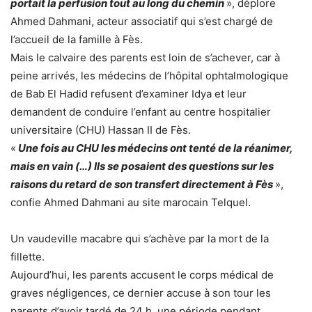
portait la perfusion tout au long du chemin
», déplore
Ahmed Dahmani, acteur associatif qui s’est chargé de
l’accueil de la famille à Fès.
Mais le calvaire des parents est loin de s’achever, car à
peine arrivés, les médecins de l’hôpital ophtalmologique
de Bab El Hadid refusent d’examiner Idya et leur
demandent de conduire l’enfant au centre hospitalier
universitaire (CHU) Hassan II de Fès.
«
Une fois au CHU les médecins ont tenté de la réanimer,
mais en vain (…) Ils se posaient des questions sur les
raisons du retard de son transfert directement à Fès
»,
confie Ahmed Dahmani au site marocain Telquel.
Un vaudeville macabre qui s’achève par la mort de la
fillette.
Aujourd’hui, les parents accusent le corps médical de
graves négligences, ce dernier accuse à son tour les
parents d’avoir tardé de 24 h, une période pendant