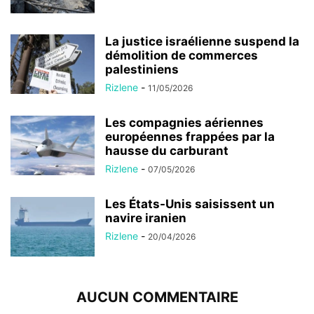
La justice israélienne suspend la
démolition de commerces
palestiniens
Rizlene
-
11/05/2026
Les compagnies aériennes
européennes frappées par la
hausse du carburant
Rizlene
-
07/05/2026
Les États-Unis saisissent un
navire iranien
Rizlene
-
20/04/2026
AUCUN COMMENTAIRE