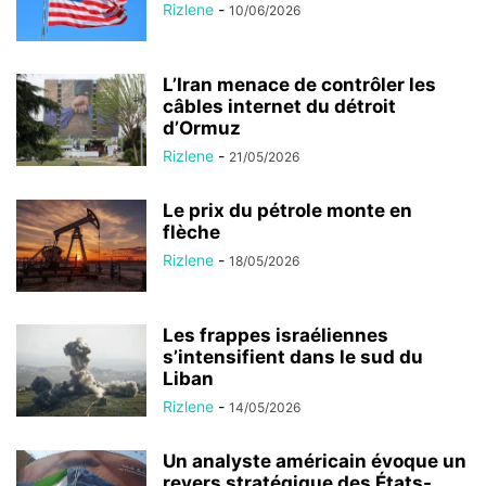
Rizlene
-
10/06/2026
L’Iran menace de contrôler les
câbles internet du détroit
d’Ormuz
Rizlene
-
21/05/2026
Le prix du pétrole monte en
flèche
Rizlene
-
18/05/2026
Les frappes israéliennes
s’intensifient dans le sud du
Liban
Rizlene
-
14/05/2026
Un analyste américain évoque un
revers stratégique des États-