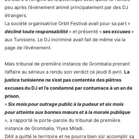
peu après l’événement animé principalement par des DJ
étrangers.
La société organisatrice Orbit Festival avait pour sa part «
décliné toute responsabilité
» et présenté «
ses excuses
»
aux Tunisiens. Le DJ incriminé avait fait de même via la
page de l’événement.
Mais tribunal de première instance de Grombalia prenant
l’affaire au sérieux a rendu son verdict ce jeudi 6 avril.
La
justice tunisienne ne s’est pas contentée des piètres
excuses du DJ et l’a condamné par contumace à un an de
prison.
«
Six mois pour outrage public à la pudeur et six mois
pour atteinte aux bonnes mœurs et à la morale publique
», a rapporté le porte-parole du tribunal de première
instance de Grombalia, Ylyes Miladi.
DAX a quitté le territoire et ne pourra bien sûr accomplir sa