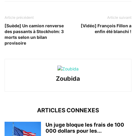
Article précédent
Article suivant
[Suède] Un camion renverse
[Vidéo] François Fillon a
des passants à Stockholm: 3
enfin été blanchi !
morts selon un bilan
provisoire
Zoubida
ARTICLES CONNEXES
Un juge bloque les frais de 100
000 dollars pour les...