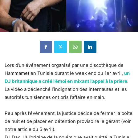
Lors d’un événement organisé par une discothèque de
Hammamet en Tunisie durant le week end du 1er avril,
un
DJ britannique a créé l’émoi en mixant l’appel à la prière
.
La vidéo a déclenché l’indignation des internautes et les
autorités tunisiennes ont pris l’affaire en main.
Peu après l’événement, la justice décide de fermer la boîte
de nuit et de placer en détention provisoire le gérant (voir
notre article du 5 avril).
DJ Dax J à l’origine de la polémique avait quitté la Tunisie