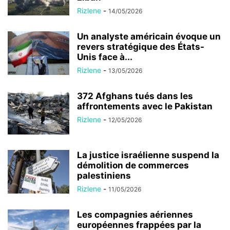
Rizlene
-
14/05/2026
Un analyste américain évoque un
revers stratégique des États-
Unis face à...
Rizlene
-
13/05/2026
372 Afghans tués dans les
affrontements avec le Pakistan
Rizlene
-
12/05/2026
La justice israélienne suspend la
démolition de commerces
palestiniens
Rizlene
-
11/05/2026
Les compagnies aériennes
européennes frappées par la