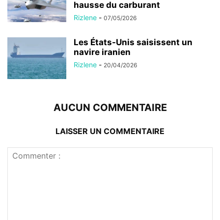
hausse du carburant
Rizlene
-
07/05/2026
Les États-Unis saisissent un
navire iranien
Rizlene
-
20/04/2026
AUCUN COMMENTAIRE
LAISSER UN COMMENTAIRE