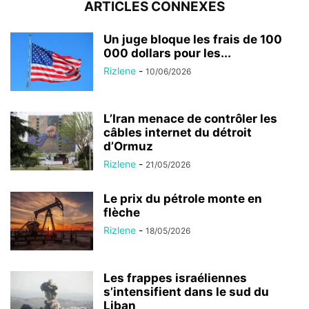
ARTICLES CONNEXES
Un juge bloque les frais de 100
000 dollars pour les...
Rizlene
-
10/06/2026
L’Iran menace de contrôler les
câbles internet du détroit
d’Ormuz
Rizlene
-
21/05/2026
Le prix du pétrole monte en
flèche
Rizlene
-
18/05/2026
Les frappes israéliennes
s’intensifient dans le sud du
Liban