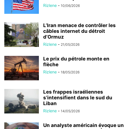
Rizlene
-
10/06/2026
L’Iran menace de contrôler les
câbles internet du détroit
d’Ormuz
Rizlene
-
21/05/2026
Le prix du pétrole monte en
flèche
Rizlene
-
18/05/2026
Les frappes israéliennes
s’intensifient dans le sud du
Liban
Rizlene
-
14/05/2026
Un analyste américain évoque un