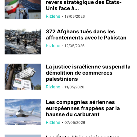
revers stratégique des États-
Unis face à...
Rizlene
-
13/05/2026
372 Afghans tués dans les
affrontements avec le Pakistan
Rizlene
-
12/05/2026
La justice israélienne suspend la
démolition de commerces
palestiniens
Rizlene
-
11/05/2026
Les compagnies aériennes
européennes frappées par la
hausse du carburant
Rizlene
-
07/05/2026