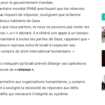
t pour le gouvernement irlandais.
entaire mondial (PAM) avertissant que les réserves
za
risquent de s’épuiser, soulignant que la famine
breux habitants de Gaza.
s que nous parlons, et nous ne pouvons pas rester les
ise »
, a-t-il déclaré. Il a réitéré son appel à un cessez-
umanitaire à toutes les parties de Gaza, rappelant que
«
usieurs reprises exhorté Israël à respecter ses
y compris du droit international humanitaire. »
s indiquant qu’Israël prévoit d’élargir ses opérations
preuve de
« retenue ».
permettre aux organisations humanitaires, y compris
et a souligné la nécessité de répondre aux défis
défis qui menacent l’intégrité du système