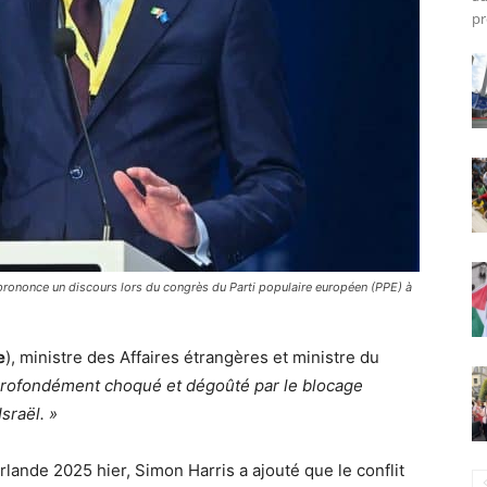
pr
, prononce un discours lors du congrès du Parti populaire européen (PPE) à
e
), ministre des Affaires étrangères et ministre du
rofondément choqué et dégoûté par le blocage
sraël. »
lande 2025 hier, Simon Harris a ajouté que le conflit