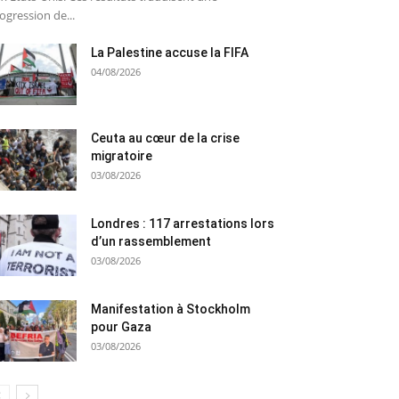
ogression de...
La Palestine accuse la FIFA
04/08/2026
Ceuta au cœur de la crise
migratoire
03/08/2026
Londres : 117 arrestations lors
d’un rassemblement
03/08/2026
Manifestation à Stockholm
pour Gaza
03/08/2026