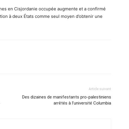
liennes en Cisjordanie occupée augmente et a confirmé
ution à deux États comme seul moyen d’obtenir une
Article suivant
Des dizaines de manifestants pro-palestiniens
»
arrêtés à l’université Columbia