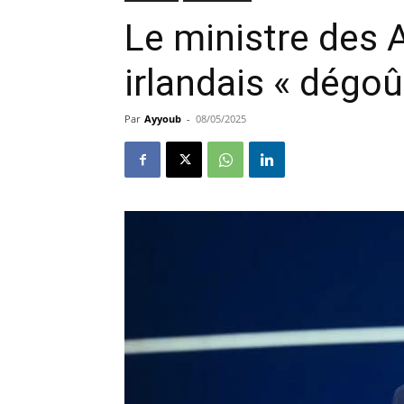
Le ministre des 
irlandais « dégoût
Par
Ayyoub
-
08/05/2025