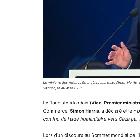
Le ministre des Affaires étrangères irlandais, Simon Harris
Valence, le 30 avril 2025.
Le Tanaiste irlandais (
Vice-Premier ministr
Commerce,
Simon Harris
, a déclaré être
« p
continu de l’aide humanitaire vers Gaza par I
Lors d’un discours au Sommet mondial de l’Ir