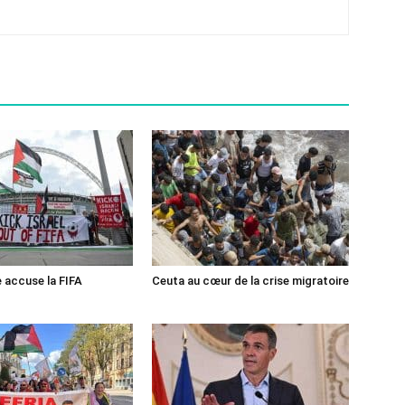
e accuse la FIFA
Ceuta au cœur de la crise migratoire