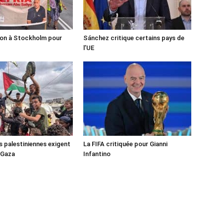
ion à Stockholm pour
Sánchez critique certains pays de
l’UE
s palestiniennes exigent
La FIFA critiquée pour Gianni
 Gaza
Infantino