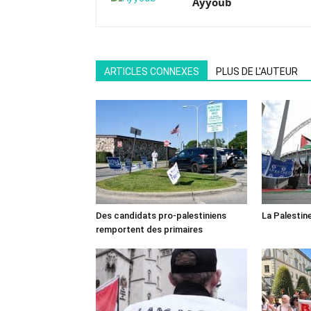
Ayyoub
ARTICLES CONNEXES
PLUS DE L'AUTEUR
Des candidats pro-palestiniens
La Palestin
remportent des primaires