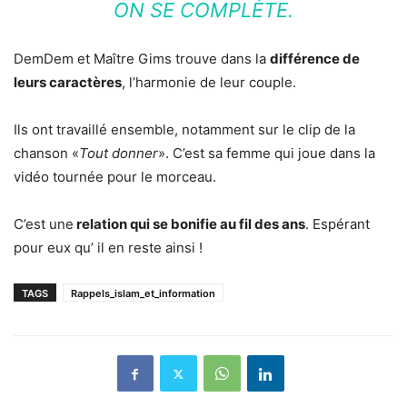
ON SE COMPLÈTE.
DemDem et Maître Gims trouve dans la
différence de
leurs caractères
, l’harmonie de leur couple.
Ils ont travaillé ensemble, notamment sur le clip de la
chanson «
Tout donner
». C’est sa femme qui joue dans la
vidéo tournée pour le morceau.
C’est une
relation qui se bonifie au fil des ans
. Espérant
pour eux qu’ il en reste ainsi !
TAGS
Rappels_islam_et_information