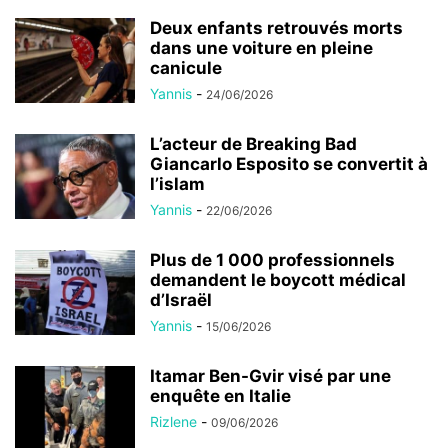
Deux enfants retrouvés morts
dans une voiture en pleine
canicule
Yannis
-
24/06/2026
L’acteur de Breaking Bad
Giancarlo Esposito se convertit à
l’islam
Yannis
-
22/06/2026
Plus de 1 000 professionnels
demandent le boycott médical
d’Israël
Yannis
-
15/06/2026
Itamar Ben-Gvir visé par une
enquête en Italie
Rizlene
-
09/06/2026