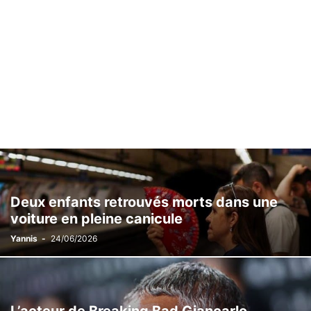
Deux enfants retrouvés morts dans une
voiture en pleine canicule
Yannis
-
24/06/2026