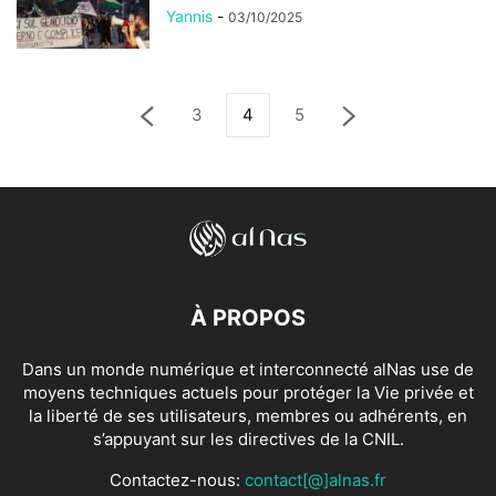
Yannis
-
03/10/2025
3
4
5
À PROPOS
Dans un monde numérique et interconnecté alNas use de
moyens techniques actuels pour protéger la Vie privée et
la liberté de ses utilisateurs, membres ou adhérents, en
s’appuyant sur les directives de la CNIL.
Contactez-nous:
contact[@]alnas.fr