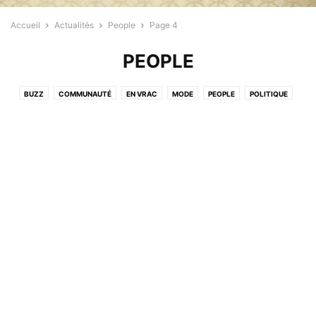
Accueil
Actualités
People
Page 4
PEOPLE
BUZZ
COMMUNAUTÉ
EN VRAC
MODE
PEOPLE
POLITIQUE
PROFESSIONNELS
RELIGION
SANTÉ
SPORT