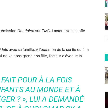
l’émission
Quotidien
sur
TMC
. L’acteur s’est confié
nis avec sa famille. A l’occasion de la sortie du film
i ne voit pas grandir sa fille, l’acteur a évoqué la
AIT POUR À LA FOIS
NFANTS AU MONDE ET À
ÉGER ?
», LUI A DEMANDÉ