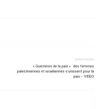
Article suivant
« Guerrières de la paix » : des femmes
palestiniennes et israéliennes s’unissent pour la
paix – VIDEO