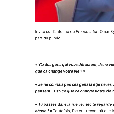
Invité sur l’antenne de
France Inter
, Omar Sy
part du public.
« Y’a des gens qui vous détestent, ils ne vo
que ça change votre vie ? »
« Je ne connais pas ces gens là etje ne les 
pensent… Est-ce que ca change votre vie ?
« Tu passes dans la rue, le mec te regarde et 
chose ? »
Toutefois, l’acteur reconnait que 