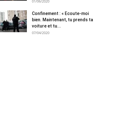
01/06/2020
Confinement : « Ecoute-moi
bien. Maintenant, tu prends ta
voiture et tu...
07/04/2020