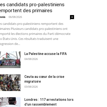
es candidats pro-palestiniens
emportent des primaires
nnis
-
06/08/2026
0
s candidats pro-palestiniens remportent des
imaires Plusieurs candidats pro-palestiniens ont
mporté les élections primaires du Parti démocrate
x États-Unis. Ces résultats traduisent une
ogression de...
La Palestine accuse la FIFA
04/08/2026
Ceuta au cœur de la crise
migratoire
03/08/2026
Londres : 117 arrestations lors
d’un rassemblement