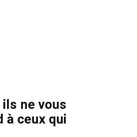
 ils ne vous
d à ceux qui