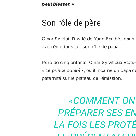
peut blesser. »
Son rôle de père
Omar Sy était l’invité de Yann Barthès dans 
avec émotions sur son rôle de papa.
Père de cinq enfants, Omar Sy vit aux Etats-U
«
Le prince oublié
», où il incarne un papa qu
paternité sur le plateau de l’émission.
«
COMMENT ON F
PRÉPARER SES E
LA FOIS LES PROT