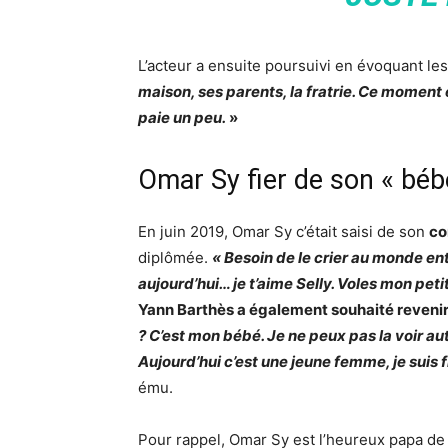
L’acteur a ensuite poursuivi en évoquant les
maison, ses parents, la fratrie. Ce moment 
paie un peu.
»
Omar Sy fier de son « béb
En juin 2019, Omar Sy c’était saisi de son
co
diplômée.
« Besoin de le crier au monde en
aujourd’hui… je t’aime Selly. Voles mon peti
Yann Barthès a également souhaité revenir
? C’est mon bébé. Je ne peux pas la voir aut
Aujourd’hui c’est une jeune femme, je suis f
ému.
Pour rappel, Omar Sy est l’heureux papa d