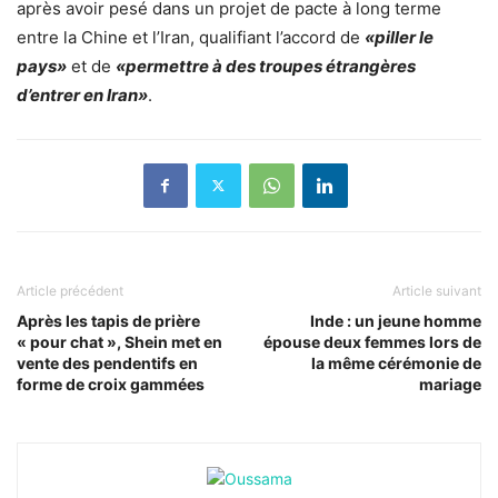
après avoir pesé dans un projet de pacte à long terme
entre la Chine et l’Iran, qualifiant l’accord de
«piller le
pays»
et de
«permettre à des troupes étrangères
d’entrer en Iran»
.
Article précédent
Article suivant
Après les tapis de prière
Inde : un jeune homme
« pour chat », Shein met en
épouse deux femmes lors de
vente des pendentifs en
la même cérémonie de
forme de croix gammées
mariage