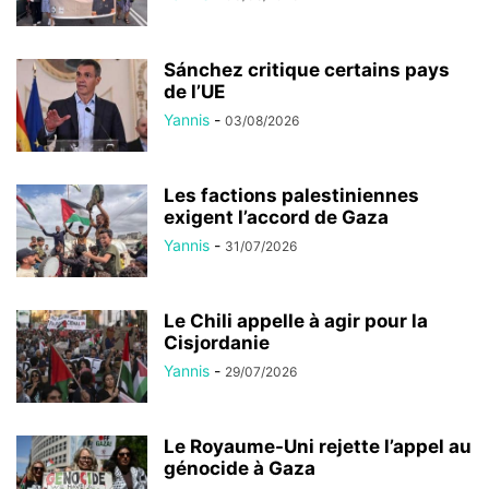
Sánchez critique certains pays
de l’UE
Yannis
-
03/08/2026
Les factions palestiniennes
exigent l’accord de Gaza
Yannis
-
31/07/2026
Le Chili appelle à agir pour la
Cisjordanie
Yannis
-
29/07/2026
Le Royaume-Uni rejette l’appel au
génocide à Gaza