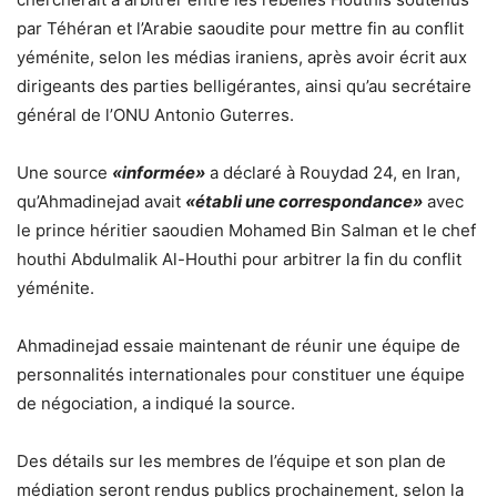
par Téhéran et l’Arabie saoudite pour mettre fin au conflit
yéménite, selon les médias iraniens, après avoir écrit aux
dirigeants des parties belligérantes, ainsi qu’au secrétaire
général de l’ONU Antonio Guterres.
Une source
«informée»
a déclaré à Rouydad 24, en Iran,
qu’Ahmadinejad avait
«établi une correspondance»
avec
le prince héritier saoudien Mohamed Bin Salman et le chef
houthi Abdulmalik Al-Houthi pour arbitrer la fin du conflit
yéménite.
Ahmadinejad essaie maintenant de réunir une équipe de
personnalités internationales pour constituer une équipe
de négociation, a indiqué la source.
Des détails sur les membres de l’équipe et son plan de
médiation seront rendus publics prochainement, selon la