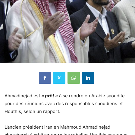
Ahmadinejad est
« prêt »
à se rendre en Arabie saoudite
pour des réunions avec des responsables saoudiens et
Houthis, selon un rapport.
L’ancien président iranien Mahmoud Ahmadinejad
chercherait à arbitrer entre les rebelles Houthis soutenus