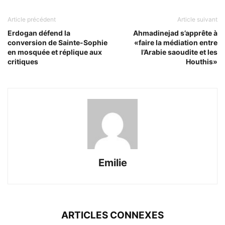
Article précédent
Article suivant
Erdogan défend la
Ahmadinejad s’apprête à
conversion de Sainte-Sophie
«faire la médiation entre
en mosquée et réplique aux
l’Arabie saoudite et les
critiques
Houthis»
Emilie
ARTICLES CONNEXES