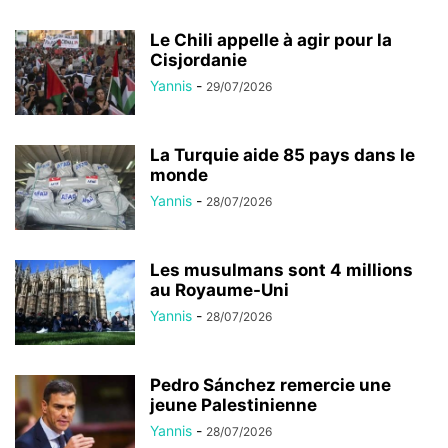
Le Chili appelle à agir pour la
Cisjordanie
Yannis
-
29/07/2026
La Turquie aide 85 pays dans le
monde
Yannis
-
28/07/2026
Les musulmans sont 4 millions
au Royaume-Uni
Yannis
-
28/07/2026
Pedro Sánchez remercie une
jeune Palestinienne
Yannis
-
28/07/2026