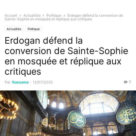
Accueil
Actualités
Politique
Erdogan défend la conversion de
Sainte-Sophie en mosquée et réplique aux critiques
Actualités
Politique
Erdogan défend la
conversion de Sainte-Sophie
en mosquée et réplique aux
critiques
0
Par
Oussama
-
12/07/2020