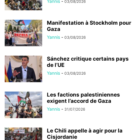
Yannis
-
03/08/2026
Manifestation à Stockholm pour
Gaza
Yannis
-
03/08/2026
Sánchez critique certains pays
de l’UE
Yannis
-
03/08/2026
Les factions palestiniennes
exigent l’accord de Gaza
Yannis
-
31/07/2026
Le Chili appelle à agir pour la
Cisjordanie