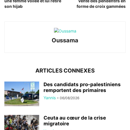
une femme voilée et lui retire
vente des pendentifs en
son hijab
forme de croix gammées
Oussama
ARTICLES CONNEXES
Des candidats pro-palestiniens
remportent des primaires
Yannis
-
06/08/2026
Ceuta au cœur de la crise
migratoire