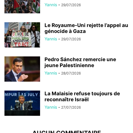
Yannis
-
29/07/2026
Le Royaume-Uni rejette l’appel au
génocide à Gaza
Yannis
-
29/07/2026
Pedro Sánchez remercie une
jeune Palestinienne
Yannis
-
28/07/2026
La Malaisie refuse toujours de
reconnaître Israël
Yannis
-
27/07/2026
AUCUN COMMENTAIRE