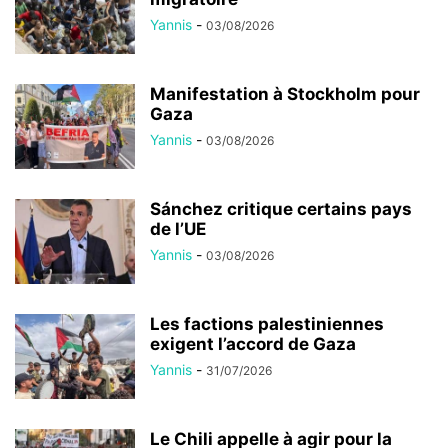
Yannis
-
03/08/2026
Manifestation à Stockholm pour
Gaza
Yannis
-
03/08/2026
Sánchez critique certains pays
de l’UE
Yannis
-
03/08/2026
Les factions palestiniennes
exigent l’accord de Gaza
Yannis
-
31/07/2026
Le Chili appelle à agir pour la