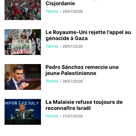
Cisjordanie
Yannis
-
29/07/2026
Le Royaume-Uni rejette l’appel au
génocide à Gaza
Yannis
-
29/07/2026
Pedro Sánchez remercie une
jeune Palestinienne
Yannis
-
28/07/2026
La Malaisie refuse toujours de
reconnaître Israël
Yannis
-
27/07/2026