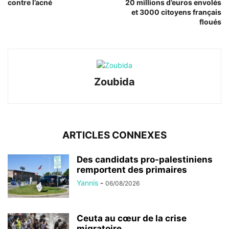
contre l’acné
20 millions d’euros envolés
et 3000 citoyens français
floués
Zoubida
ARTICLES CONNEXES
Des candidats pro-palestiniens
remportent des primaires
Yannis
-
06/08/2026
Ceuta au cœur de la crise
migratoire