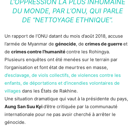
L’OPPRESSION LA PLUS INHUMAINE
DU MONDE, PAR L’ONU, QUI PARLE
DE “NETTOYAGE ETHNIQUE”.
Un rapport de l’ONU datant du mois d’août 2018, accuse
l’armée de Myanmar de
génocide
, de
crimes de guerre
et
de
crimes contre l’humanité
contre les Rohingya.
Plusieurs enquêtes ont été menées sur le terrain par
l’organisation et font état de meurtres en masse,
d’esclavage, de viols collectifs, de violences contre les
enfants, de déportations et d’incendies volontaires de
villages
dans les États de Rakhine.
Une situation dramatique qui vaut à la présidente du pays,
Aung San Suu Kyi
d’être critiquée par la communauté
internationale pour ne pas avoir cherché à arrêter le
génocide.