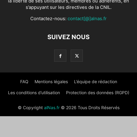
la liberté de ses utilisateurs, membres ou adhérents, en
s’appuyant sur les directives de la CNIL.
Contactez-nous:
contact[@]alnas.fr
SUIVEZ NOUS
FAQ
Mentions légales
L’équipe de rédaction
Les conditions d’utilisation
Protection des données (RGPD)
© Copyright
alNas.fr
© 2026 Tous Droits Réservés