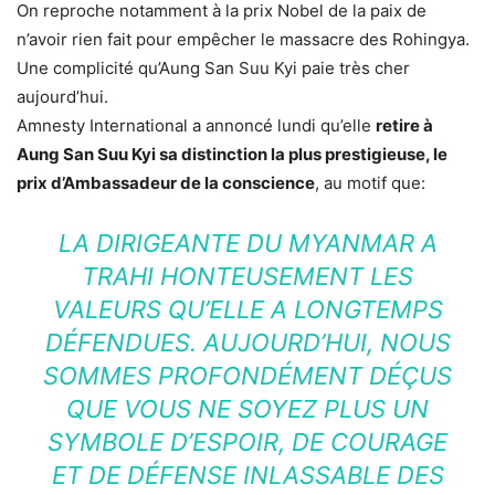
On reproche notamment à la prix Nobel de la paix de
n’avoir rien fait pour empêcher le massacre des Rohingya.
Une complicité qu’Aung San Suu Kyi paie très cher
aujourd’hui.
Amnesty International a annoncé lundi qu’elle
retire à
Aung San Suu Kyi sa distinction la plus prestigieuse, le
prix d’Ambassadeur de la conscience
, au motif que:
LA DIRIGEANTE DU MYANMAR A
TRAHI HONTEUSEMENT LES
VALEURS QU’ELLE A LONGTEMPS
DÉFENDUES. AUJOURD’HUI, NOUS
SOMMES PROFONDÉMENT DÉÇUS
QUE VOUS NE SOYEZ PLUS UN
SYMBOLE D’ESPOIR, DE COURAGE
ET DE DÉFENSE INLASSABLE DES