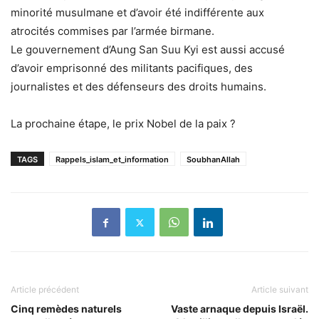
minorité musulmane et d’avoir été indifférente aux
atrocités commises par l’armée birmane.
Le gouvernement d’Aung San Suu Kyi est aussi accusé
d’avoir emprisonné des militants pacifiques, des
journalistes et des défenseurs des droits humains.
La prochaine étape, le prix Nobel de la paix ?
TAGS
Rappels_islam_et_information
SoubhanAllah
Article précédent
Article suivant
Cinq remèdes naturels
Vaste arnaque depuis Israël.