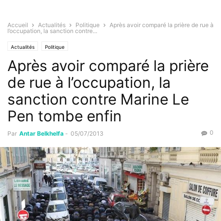
Accueil
Actualités
Politique
Après avoir comparé la prière de rue à
l’occupation, la sanction contre...
Actualités
Politique
Après avoir comparé la prière
de rue à l’occupation, la
sanction contre Marine Le
Pen tombe enfin
0
Par
Antar Belkhelfa
-
05/07/2013