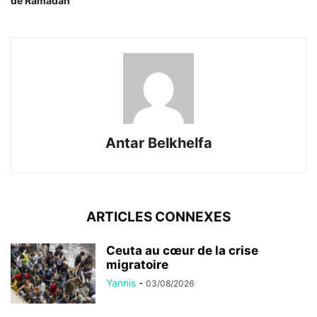
de Ramadan
Antar Belkhelfa
ARTICLES CONNEXES
Ceuta au cœur de la crise
migratoire
Yannis
-
03/08/2026