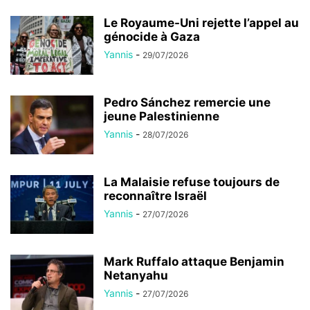
Le Royaume-Uni rejette l’appel au
génocide à Gaza
Yannis
-
29/07/2026
Pedro Sánchez remercie une
jeune Palestinienne
Yannis
-
28/07/2026
La Malaisie refuse toujours de
reconnaître Israël
Yannis
-
27/07/2026
Mark Ruffalo attaque Benjamin
Netanyahu
Yannis
-
27/07/2026