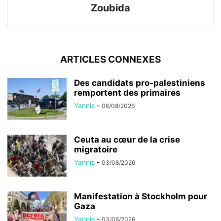
Zoubida
ARTICLES CONNEXES
Des candidats pro-palestiniens
remportent des primaires
Yannis
-
06/08/2026
Ceuta au cœur de la crise
migratoire
Yannis
-
03/08/2026
Manifestation à Stockholm pour
Gaza
Yannis
-
03/08/2026