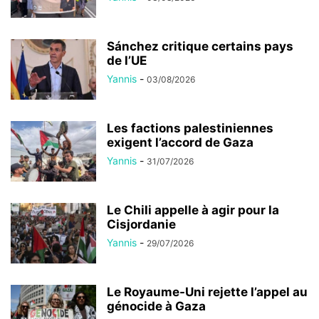
Sánchez critique certains pays
de l’UE
Yannis
-
03/08/2026
Les factions palestiniennes
exigent l’accord de Gaza
Yannis
-
31/07/2026
Le Chili appelle à agir pour la
Cisjordanie
Yannis
-
29/07/2026
Le Royaume-Uni rejette l’appel au
génocide à Gaza