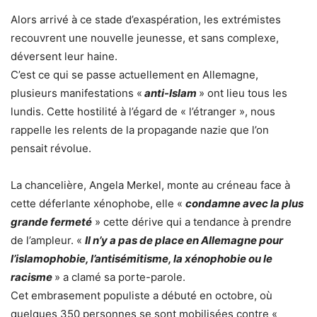
Alors arrivé à ce stade d’exaspération, les extrémistes
recouvrent une nouvelle jeunesse, et sans complexe,
déversent leur haine.
C’est ce qui se passe actuellement en Allemagne,
plusieurs manifestations «
anti-Islam
» ont lieu tous les
lundis. Cette hostilité à l’égard de « l’étranger », nous
rappelle les relents de la propagande nazie que l’on
pensait révolue.
La chancelière, Angela Merkel, monte au créneau face à
cette déferlante xénophobe, elle «
condamne avec la plus
grande fermeté
» cette dérive qui a tendance à prendre
de l’ampleur. «
Il n’y a pas de place en Allemagne pour
l’islamophobie, l’antisémitisme, la xénophobie ou le
racisme
» a clamé sa porte-parole.
Cet embrasement populiste a débuté en octobre, où
quelques 350 personnes se sont mobilisées contre «