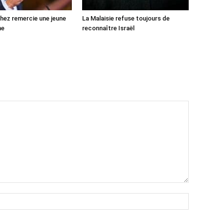
ez remercie une jeune
La Malaisie refuse toujours de
ne
reconnaître Israël