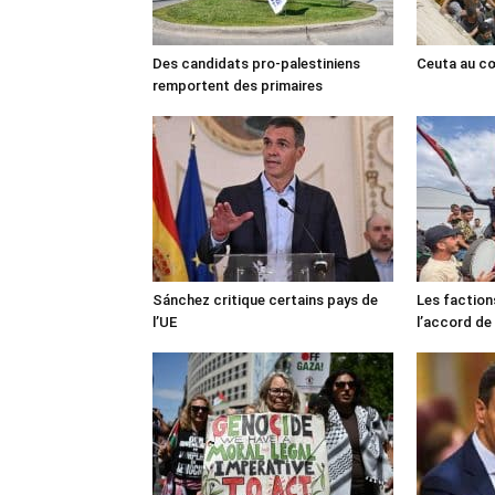
Des candidats pro-palestiniens
Ceuta au cœ
remportent des primaires
Sánchez critique certains pays de
Les faction
l’UE
l’accord de