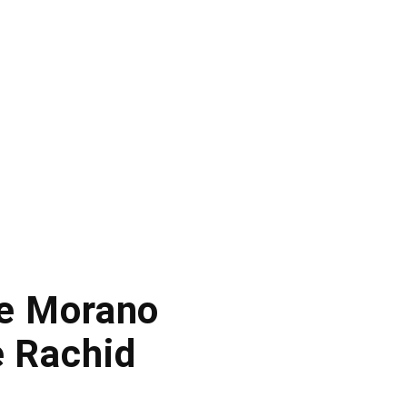
ne Morano
e Rachid