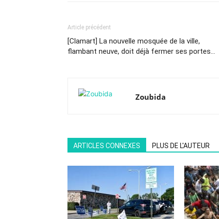
Article précédent
[Clamart] La nouvelle mosquée de la ville,
flambant neuve, doit déjà fermer ses portes…
Zoubida
ARTICLES CONNEXES
PLUS DE L'AUTEUR