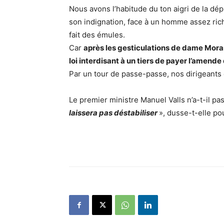
Nous avons l’habitude du ton aigri de la dép
son indignation, face à un homme assez rich
fait des émules.
Car
après les gesticulations de dame Morano,
loi interdisant à un tiers de payer l’amende
Par un tour de passe-passe, nos dirigeants é
Le premier ministre Manuel Valls n’a-t-il pas 
laissera pas déstabiliser
», dusse-t-elle pou