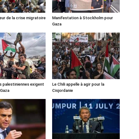
ur de la crise migratoire
Manifestation à Stockholm pour
Gaza
s palestiniennes exigent
Le Chili appelle à agir pour la
 Gaza
Cisjordanie