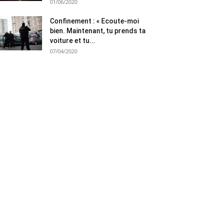
01/06/2020
Confinement : « Ecoute-moi
bien. Maintenant, tu prends ta
voiture et tu...
07/04/2020