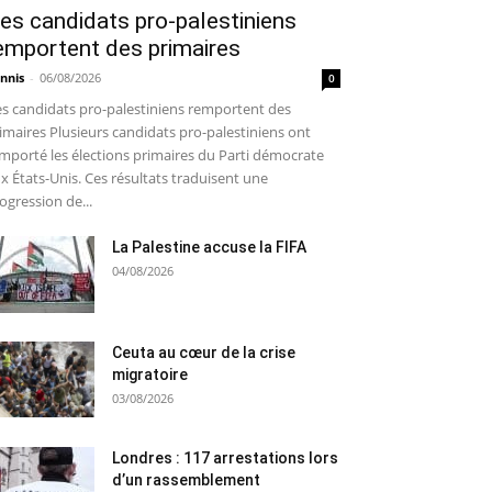
es candidats pro-palestiniens
emportent des primaires
nnis
-
06/08/2026
0
s candidats pro-palestiniens remportent des
imaires Plusieurs candidats pro-palestiniens ont
mporté les élections primaires du Parti démocrate
x États-Unis. Ces résultats traduisent une
ogression de...
La Palestine accuse la FIFA
04/08/2026
Ceuta au cœur de la crise
migratoire
03/08/2026
Londres : 117 arrestations lors
d’un rassemblement