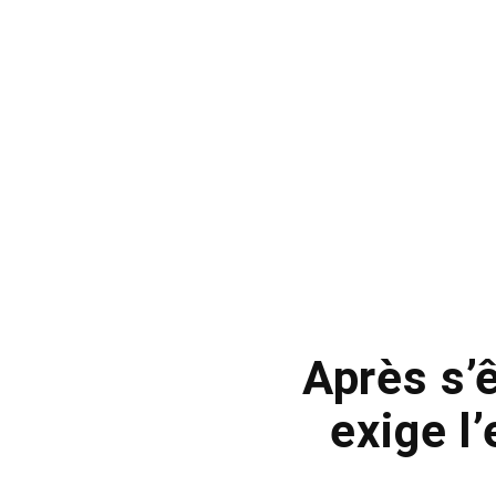
Après s’
exige l