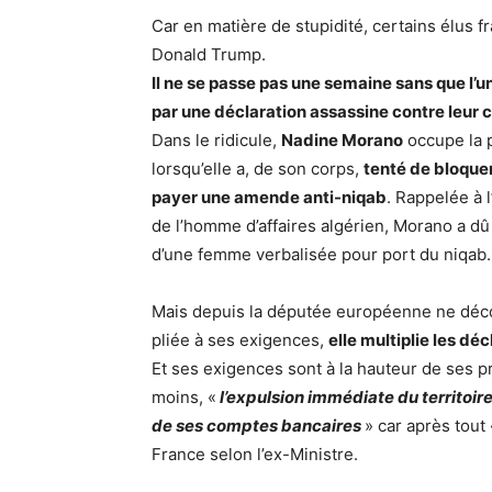
Car en matière de stupidité, certains élus fr
Donald Trump.
Il ne se passe pas une semaine sans que l’un
par une déclaration assassine contre leur c
Dans le ridicule,
Nadine Morano
occupe la p
lorsqu’elle a, de son corps,
tenté de bloque
payer une amende anti-niqab
. Rappelée à 
de l’homme d’affaires algérien, Morano a dû 
d’une femme verbalisée pour port du niqab.
Mais depuis la députée européenne ne décol
pliée à ses exigences,
elle multiplie les d
Et ses exigences sont à la hauteur de ses
moins, «
l’expulsion immédiate du territoir
de ses comptes bancaires
» car après tout 
France selon l’ex-Ministre.