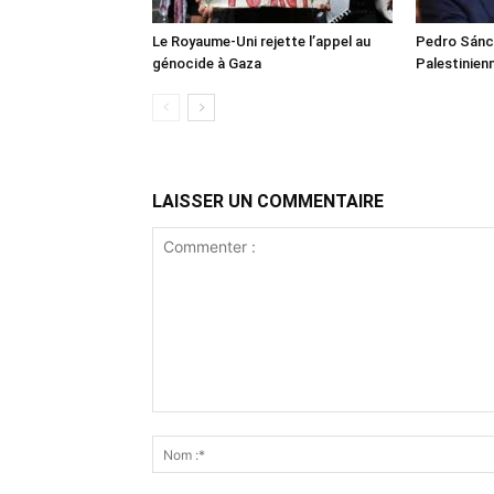
Le Royaume-Uni rejette l’appel au
Pedro Sánch
génocide à Gaza
Palestinien
LAISSER UN COMMENTAIRE