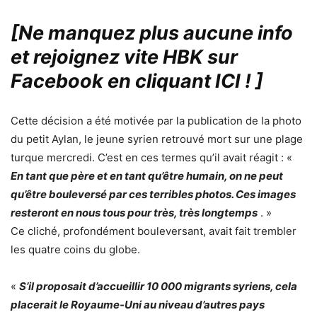
[Ne manquez plus aucune info
et rejoignez vite HBK sur
Facebook en cliquant ICI !
]
Cette décision a été motivée par la publication de la photo
du petit Aylan, le jeune syrien retrouvé mort sur une plage
turque mercredi. C’est en ces termes qu’il avait réagit : «
En tant que père et en tant qu’être humain, on ne peut
qu’être bouleversé par ces terribles photos. Ces images
resteront en nous tous pour très, très longtemps
. »
Ce cliché, profondément bouleversant, avait fait trembler
les quatre coins du globe.
«
S’il proposait d’accueillir 10 000 migrants syriens, cela
placerait le Royaume-Uni au niveau d’autres pays