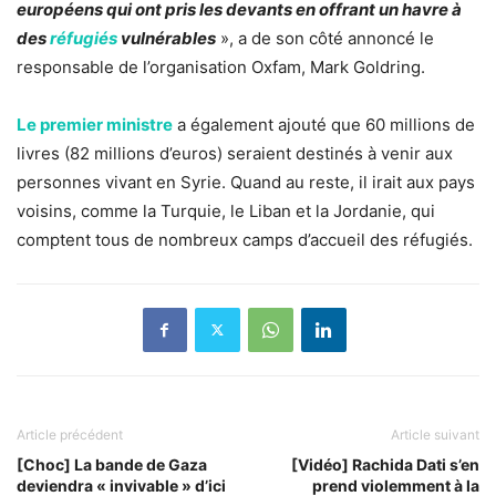
européens qui ont pris les devants en offrant un havre à
des
réfugiés
vulnérables
», a de son côté annoncé le
responsable de l’organisation Oxfam, Mark Goldring.
Le premier ministre
a également ajouté que 60 millions de
livres (82 millions d’euros) seraient destinés à venir aux
personnes vivant en Syrie. Quand au reste, il irait aux pays
voisins, comme la Turquie, le Liban et la Jordanie, qui
comptent tous de nombreux camps d’accueil des réfugiés.
Article précédent
Article suivant
[Choc] La bande de Gaza
[Vidéo] Rachida Dati s’en
deviendra « invivable » d’ici
prend violemment à la