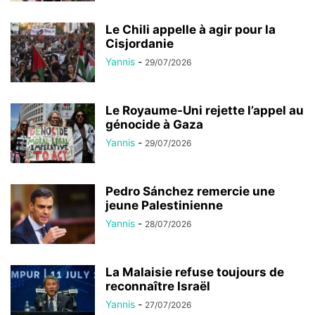
Le Chili appelle à agir pour la
Cisjordanie
Yannis
-
29/07/2026
Le Royaume-Uni rejette l’appel au
génocide à Gaza
Yannis
-
29/07/2026
Pedro Sánchez remercie une
jeune Palestinienne
Yannis
-
28/07/2026
La Malaisie refuse toujours de
reconnaître Israël
Yannis
-
27/07/2026