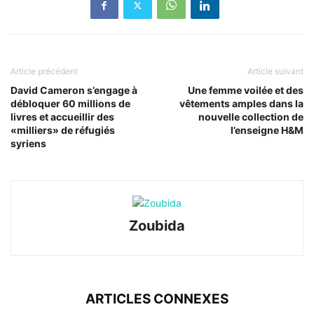
Article précédent
Article suivant
David Cameron s’engage à
Une femme voilée et des
débloquer 60 millions de
vêtements amples dans la
livres et accueillir des
nouvelle collection de
«milliers» de réfugiés
l’enseigne H&M
syriens
Zoubida
ARTICLES CONNEXES