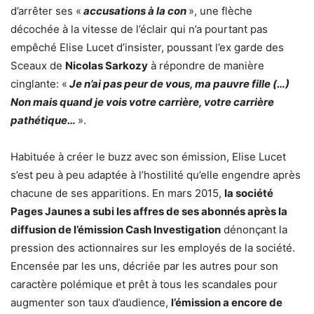
d’arrêter ses «
accusations à la con
», une flèche
décochée à la vitesse de l’éclair qui n’a pourtant pas
empêché Elise Lucet d’insister, poussant l’ex garde des
Sceaux de
Nicolas Sarkozy
à répondre de manière
cinglante: «
Je n’ai pas peur de vous, ma pauvre fille (…)
Non mais quand je vois votre carrière, votre carrière
pathétique…
».
Habituée à créer le buzz avec son émission, Elise Lucet
s’est peu à peu adaptée à l’hostilité qu’elle engendre après
chacune de ses apparitions. En mars 2015,
la société
Pages Jaunes a subi les affres de ses abonnés après la
diffusion de l’émission Cash Investigation
dénonçant la
pression des actionnaires sur les employés de la société.
Encensée par les uns, décriée par les autres pour son
caractère polémique et prêt à tous les scandales pour
augmenter son taux d’audience,
l’émission a encore de