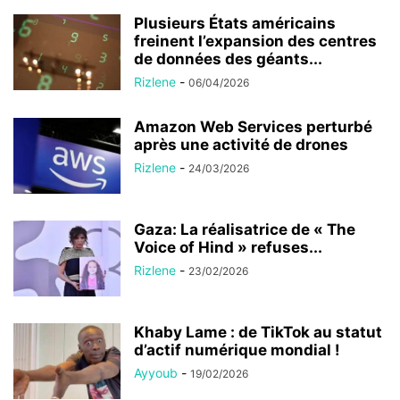
Plusieurs États américains
freinent l’expansion des centres
de données des géants...
Rizlene
-
06/04/2026
Amazon Web Services perturbé
après une activité de drones
Rizlene
-
24/03/2026
Gaza: La réalisatrice de « The
Voice of Hind » refuses...
Rizlene
-
23/02/2026
Khaby Lame : de TikTok au statut
d’actif numérique mondial !
Ayyoub
-
19/02/2026