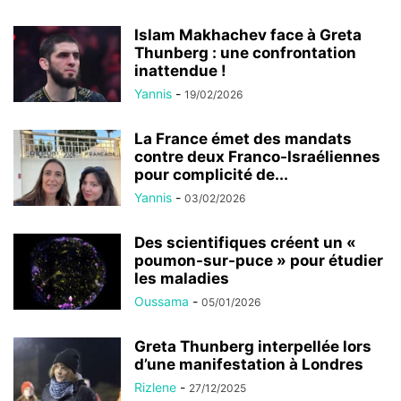
Islam Makhachev face à Greta
Thunberg : une confrontation
inattendue !
Yannis
-
19/02/2026
La France émet des mandats
contre deux Franco-Israéliennes
pour complicité de...
Yannis
-
03/02/2026
Des scientifiques créent un «
poumon-sur-puce » pour étudier
les maladies
Oussama
-
05/01/2026
Greta Thunberg interpellée lors
d’une manifestation à Londres
Rizlene
-
27/12/2025