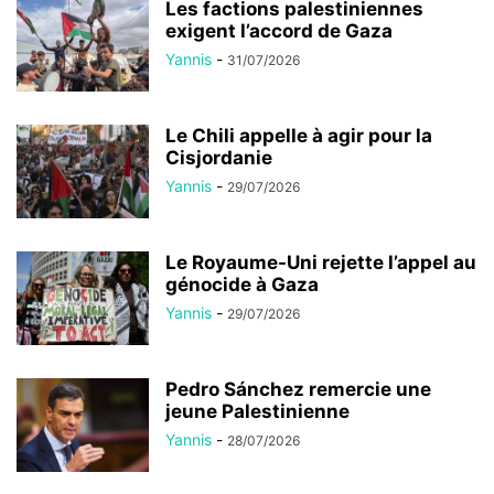
Les factions palestiniennes
exigent l’accord de Gaza
Yannis
-
31/07/2026
Le Chili appelle à agir pour la
Cisjordanie
Yannis
-
29/07/2026
Le Royaume-Uni rejette l’appel au
génocide à Gaza
Yannis
-
29/07/2026
Pedro Sánchez remercie une
jeune Palestinienne
Yannis
-
28/07/2026