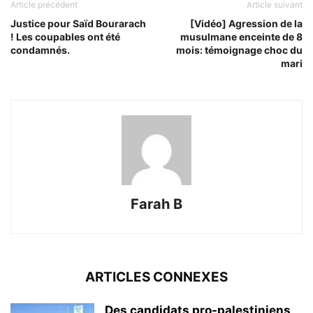
Article précédent
Article suivant
Justice pour Saïd Bourarach
[Vidéo] Agression de la
! Les coupables ont été
musulmane enceinte de 8
condamnés.
mois: témoignage choc du
mari
Farah B
ARTICLES CONNEXES
Des candidats pro-palestiniens